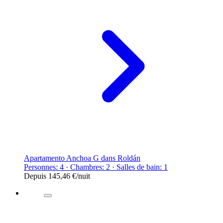
Apartamento Anchoa G dans Roldán
Personnes: 4 · Chambres: 2 · Salles de bain: 1
Depuis
145,46 €
/nuit