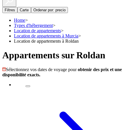
Filtres
Carte
Ordenar por: precio
Home
>
Types d'hébergement
>
Location de appartements
>
Location de appartements à Murcia
>
Location de appartements à Roldan
Appartements sur Roldan
Sélectionnez vos dates de voyage pour
obtenir des prix et une
disponibilité exacts.