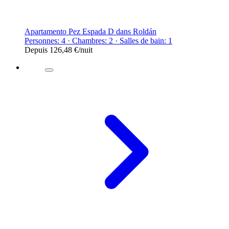
Apartamento Pez Espada D dans Roldán
Personnes: 4 · Chambres: 2 · Salles de bain: 1
Depuis
126,48 €
/nuit