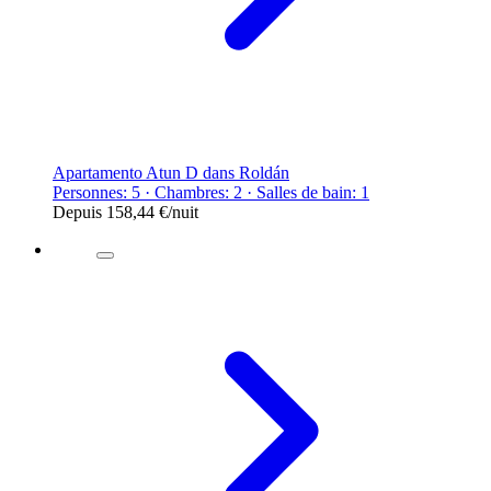
Apartamento Atun D dans Roldán
Personnes: 5 · Chambres: 2 · Salles de bain: 1
Depuis
158,44 €
/nuit