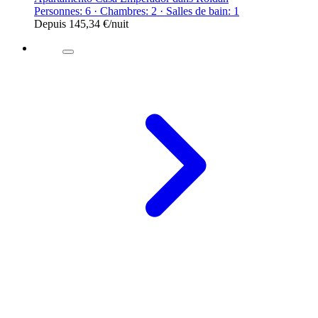
Personnes: 6 · Chambres: 2 · Salles de bain: 1
Depuis
145,34 €
/nuit