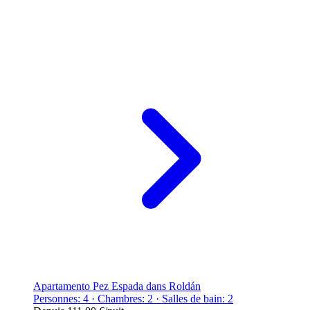
Apartamento Pez Espada dans Roldán
Personnes: 4 · Chambres: 2 · Salles de bain: 2