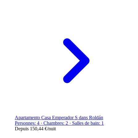
Apartamento Casa Emperador S dans Roldán
Personnes: 4 · Chambres: 2 · Salles de bain: 1
Depuis
150,44 €
/nuit