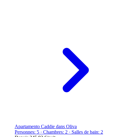
Apartamento Caddie dans Oliva
Personnes: 5 · Chambres: 2 · Salles de bain: 2