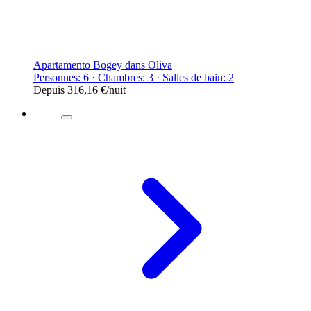
Apartamento Bogey dans Oliva
Personnes: 6 · Chambres: 3 · Salles de bain: 2
Depuis
316,16 €
/nuit