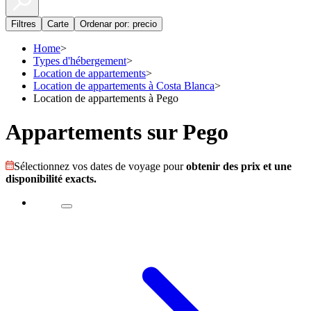
Filtres
Carte
Ordenar por: precio
Home
>
Types d'hébergement
>
Location de appartements
>
Location de appartements à Costa Blanca
>
Location de appartements à Pego
Appartements sur Pego
Sélectionnez vos dates de voyage pour
obtenir des prix et une
disponibilité exacts.