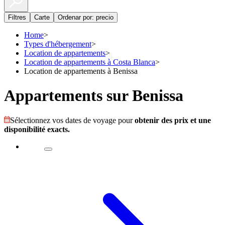
Filtres
Carte
Ordenar por: precio
Home
>
Types d'hébergement
>
Location de appartements
>
Location de appartements à Costa Blanca
>
Location de appartements à Benissa
Appartements sur Benissa
Sélectionnez vos dates de voyage pour
obtenir des prix et une
disponibilité exacts.