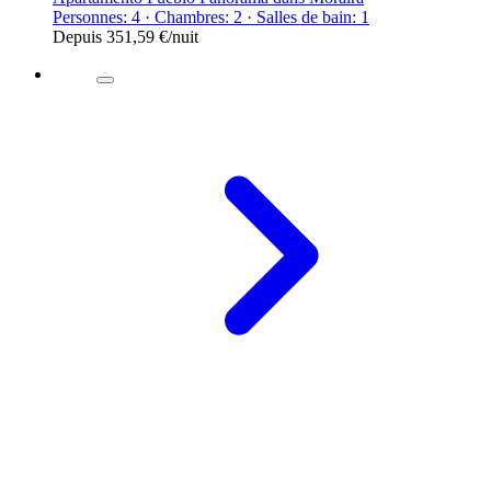
Personnes: 4 · Chambres: 2 · Salles de bain: 1
Depuis
351,59 €
/nuit