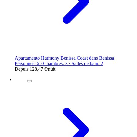
Apartamento Harmony Benissa Coast dans Benissa
Personnes: 6 · Chambres: 3 · Salles de bain: 2
Depuis
128,47 €
/nuit