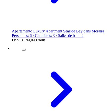
Apartamento Luxury Apartment Seaside Bay dans Moraira
Personnes: 6 · Chambres: 3 · Salles de bain: 2
Depuis
194,04 €
/nuit