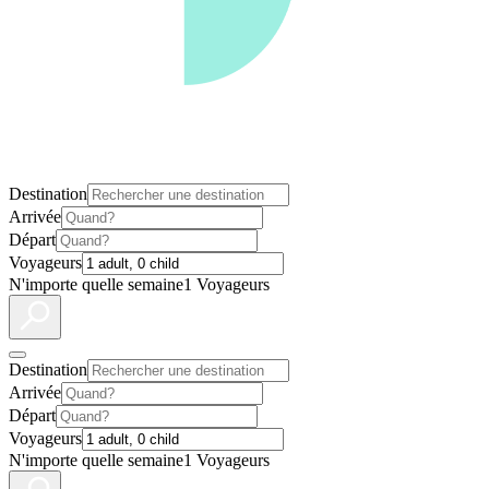
Destination
Arrivée
Départ
Voyageurs
N'importe quelle semaine
1 Voyageurs
Destination
Arrivée
Départ
Voyageurs
N'importe quelle semaine
1 Voyageurs