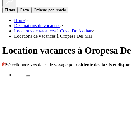
Filtres
Carte
Ordenar por: precio
Home
>
Destinations de vacances
>
Locations de vacances à Costa De Azahar
>
Locations de vacances à Oropesa Del Mar
Location vacances à Oropesa D
Sélectionnez vos dates de voyage pour
obtenir des tarifs et disponi