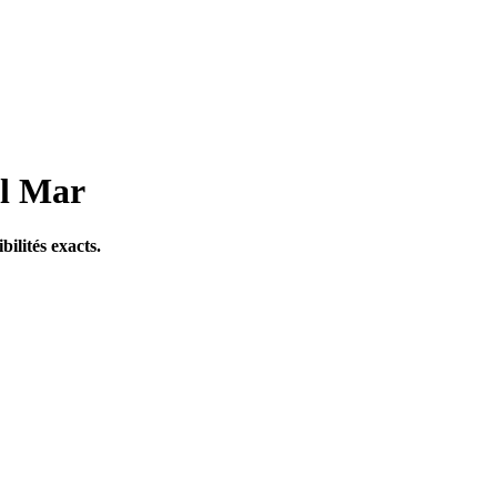
el Mar
bilités exacts.