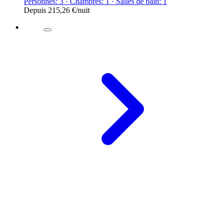
Personnes: 3 · Chambres: 1 · Salles de bain: 1
Depuis
215,26 €
/nuit