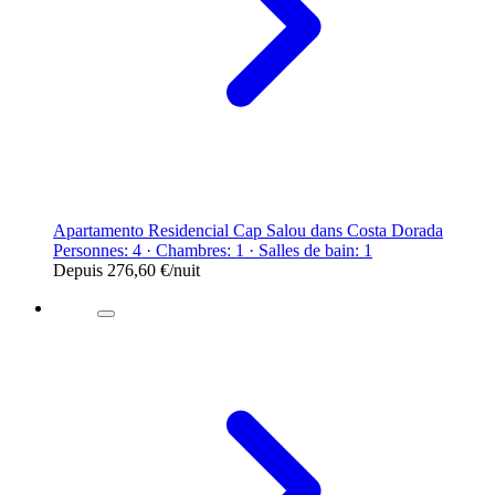
Apartamento Residencial Cap Salou dans Costa Dorada
Personnes: 4 · Chambres: 1 · Salles de bain: 1
Depuis
276,60 €
/nuit