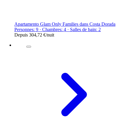
Apartamento Glam Only Families dans Costa Dorada
Personnes: 9 · Chambres: 4 · Salles de bain: 2
Depuis
304,72 €
/nuit