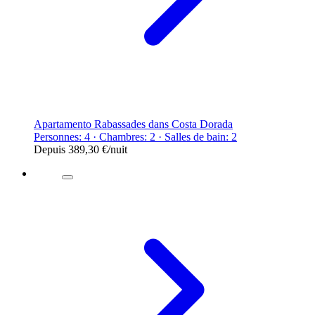
Apartamento Rabassades dans Costa Dorada
Personnes: 4 · Chambres: 2 · Salles de bain: 2
Depuis
389,30 €
/nuit