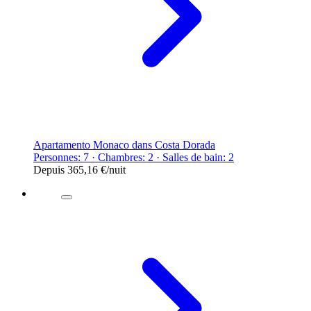
Apartamento Monaco dans Costa Dorada
Personnes: 7 · Chambres: 2 · Salles de bain: 2
Depuis
365,16 €
/nuit