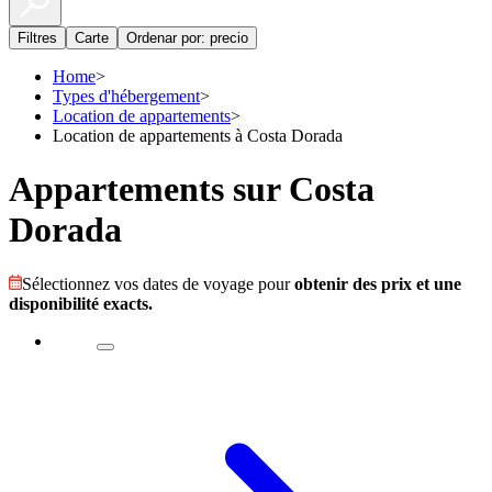
Filtres
Carte
Ordenar por: precio
Home
>
Types d'hébergement
>
Location de appartements
>
Location de appartements à Costa Dorada
Appartements sur Costa
Dorada
Sélectionnez vos dates de voyage pour
obtenir des prix et une
disponibilité exacts.