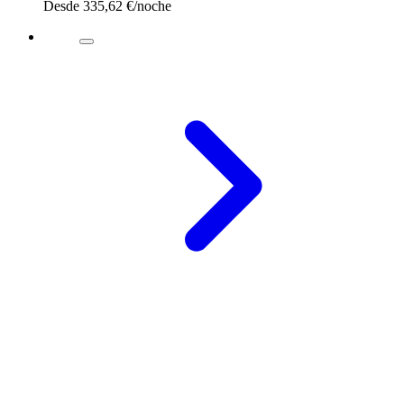
Desde
335,62 €
/noche