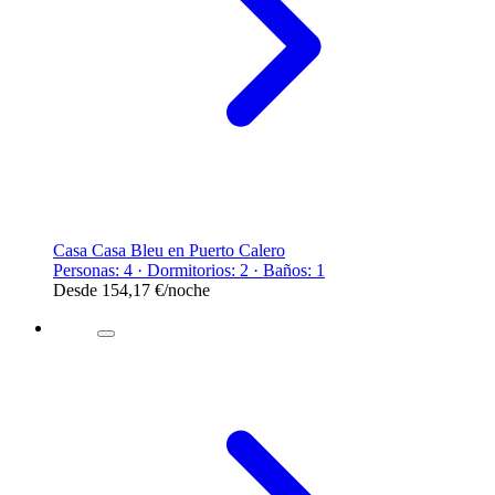
Casa Casa Bleu en Puerto Calero
Personas: 4 · Dormitorios: 2 · Baños: 1
Desde
154,17 €
/noche