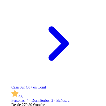
Casa Sur C07 en Conil
4,6
Personas: 4 · Dormitorios: 2 · Baños: 2
Desde
270,80 €
/noche