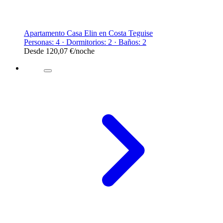
Apartamento Casa Elin en Costa Teguise
Personas: 4 · Dormitorios: 2 · Baños: 2
Desde
120,07 €
/noche