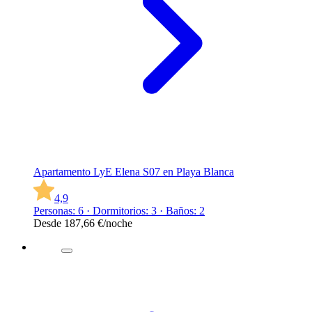
Apartamento LyE Elena S07 en Playa Blanca
4,9
Personas: 6 · Dormitorios: 3 · Baños: 2
Desde
187,66 €
/noche