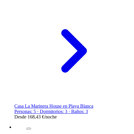
Casa La Marinera House en Playa Blanca
Personas: 5 · Dormitorios: 3 · Baños: 3
Desde
168,43 €
/noche