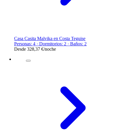
Casa Casita Malvika en Costa Teguise
Personas: 4 · Dormitorios: 2 · Baños: 2
Desde
328,37 €
/noche