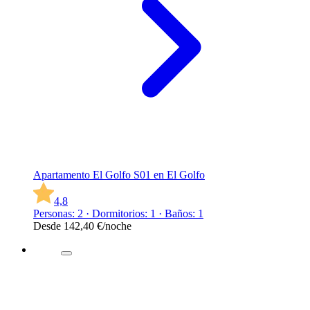
Apartamento El Golfo S01 en El Golfo
4,8
Personas: 2 · Dormitorios: 1 · Baños: 1
Desde
142,40 €
/noche