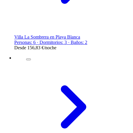
Villa La Sombrera en Playa Blanca
Personas: 6 · Dormitorios: 3 · Baños: 2
Desde
156,83 €
/noche