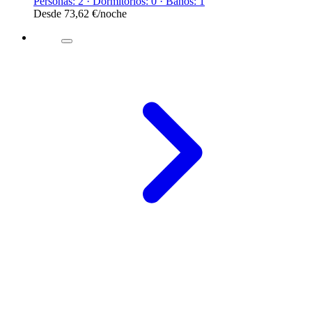
Personas: 2 · Dormitorios: 0 · Baños: 1
Desde
73,62 €
/noche