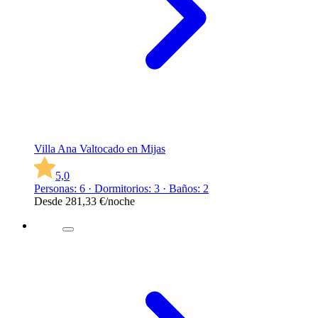
Villa Ana Valtocado en Mijas
5,0
Personas: 6 · Dormitorios: 3 · Baños: 2
Desde
281,33 €
/noche