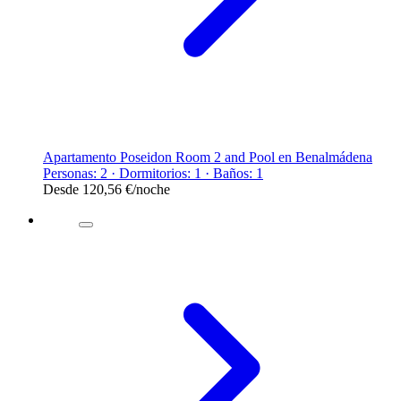
Apartamento Poseidon Room 2 and Pool en Benalmádena
Personas: 2 · Dormitorios: 1 · Baños: 1
Desde
120,56 €
/noche