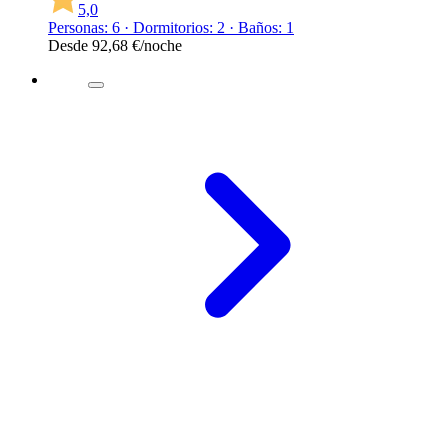
5,0
Personas: 6 · Dormitorios: 2 · Baños: 1
Desde
92,68 €
/noche