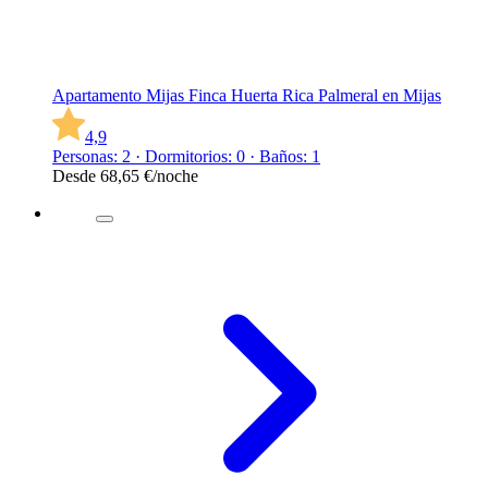
Apartamento Mijas Finca Huerta Rica Palmeral en Mijas
4,9
Personas: 2 · Dormitorios: 0 · Baños: 1
Desde
68,65 €
/noche