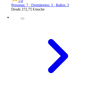
5,0
Personas: 7 · Dormitorios: 3 · Baños: 3
Desde
272,75 €
/noche