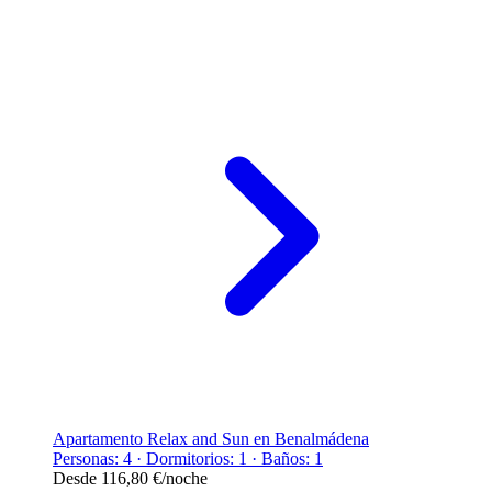
Apartamento Relax and Sun en Benalmádena
Personas: 4 · Dormitorios: 1 · Baños: 1
Desde
116,80 €
/noche