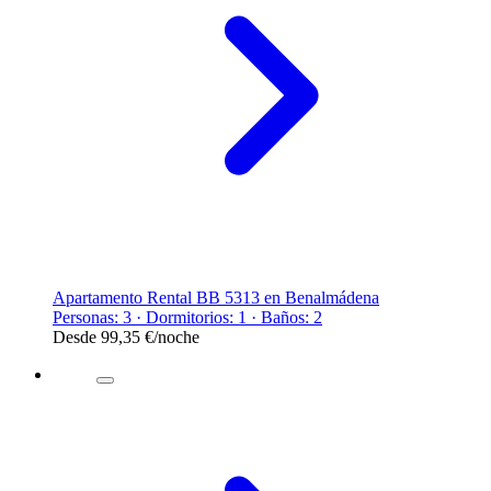
Apartamento Rental BB 5313 en Benalmádena
Personas: 3 · Dormitorios: 1 · Baños: 2
Desde
99,35 €
/noche