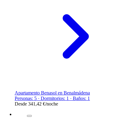
Apartamento Benasol en Benalmádena
Personas: 5 · Dormitorios: 1 · Baños: 1
Desde
341,42 €
/noche