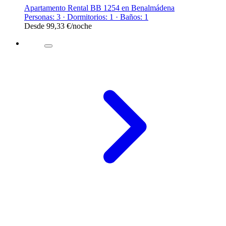
Apartamento Rental BB 1254 en Benalmádena
Personas: 3 · Dormitorios: 1 · Baños: 1
Desde
99,33 €
/noche