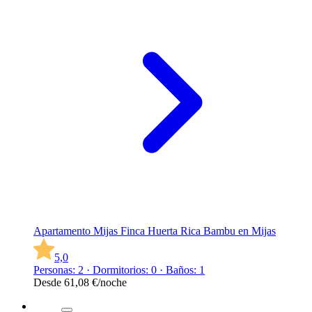
Apartamento Mijas Finca Huerta Rica Bambu en Mijas
5,0
Personas: 2 · Dormitorios: 0 · Baños: 1
Desde
61,08 €
/noche