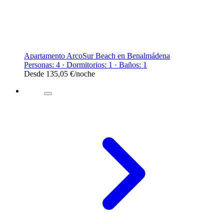
Apartamento ArcoSur Beach en Benalmádena
Personas: 4 · Dormitorios: 1 · Baños: 1
Desde
135,05 €
/noche