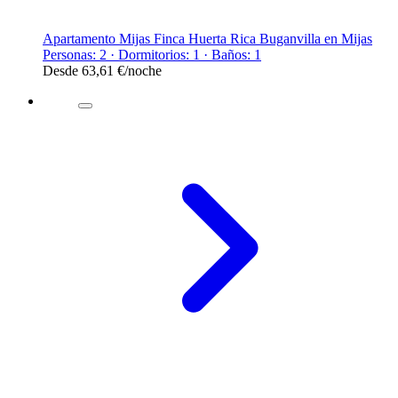
Apartamento Mijas Finca Huerta Rica Buganvilla en Mijas
Personas: 2 · Dormitorios: 1 · Baños: 1
Desde
63,61 €
/noche