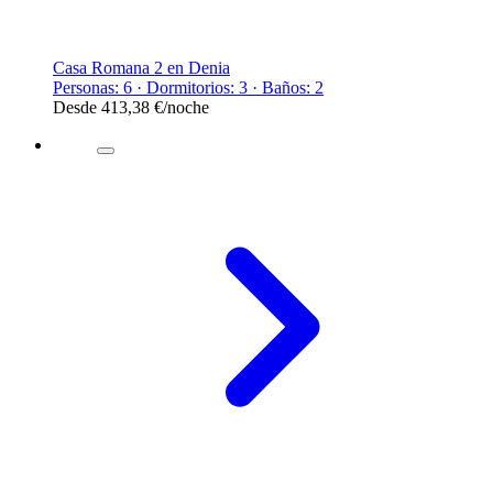
Casa Romana 2 en Denia
Personas: 6 · Dormitorios: 3 · Baños: 2
Desde
413,38 €
/noche