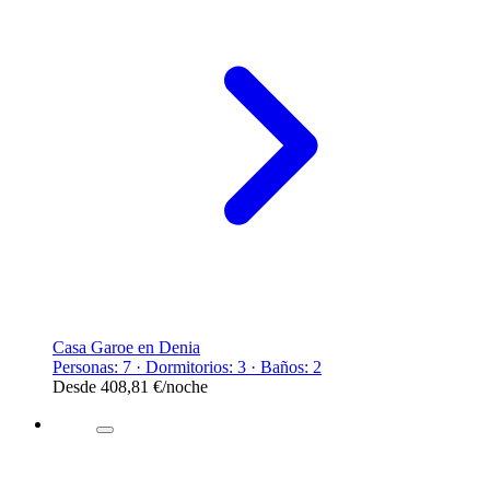
Casa Garoe en Denia
Personas: 7 · Dormitorios: 3 · Baños: 2
Desde
408,81 €
/noche