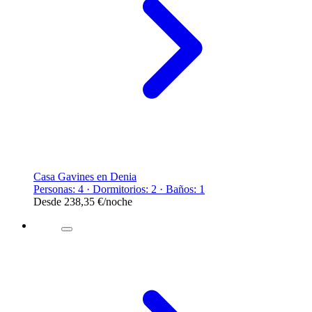
Casa Gavines en Denia
Personas: 4 · Dormitorios: 2 · Baños: 1
Desde
238,35 €
/noche