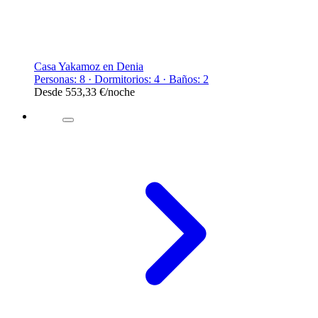
Casa Yakamoz en Denia
Personas: 8 · Dormitorios: 4 · Baños: 2
Desde
553,33 €
/noche