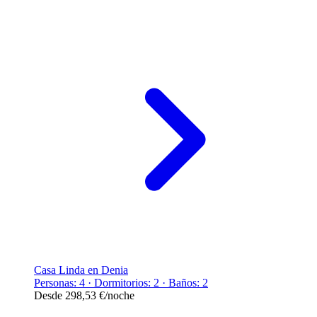
Casa Linda en Denia
Personas: 4 · Dormitorios: 2 · Baños: 2
Desde
298,53 €
/noche