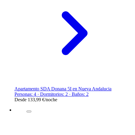
Apartamento SDA Donana 5I en Nueva Andalucia
Personas: 4 · Dormitorios: 2 · Baños: 2
Desde
133,99 €
/noche