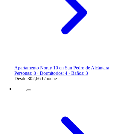
Apartamento Noray 10 en San Pedro de Alcántara
Personas: 8 · Dormitorios: 4 · Baños: 3
Desde
302,66 €
/noche