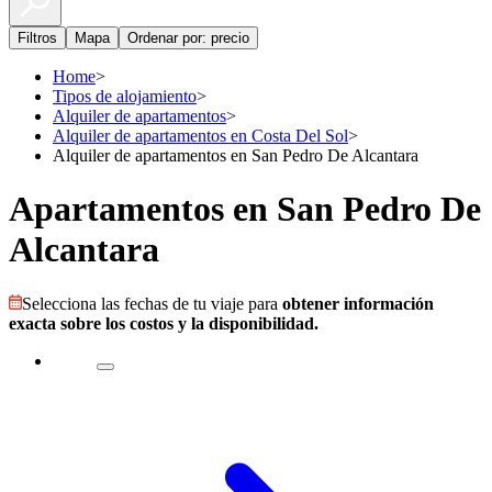
Filtros
Mapa
Ordenar por: precio
Home
>
Tipos de alojamiento
>
Alquiler de apartamentos
>
Alquiler de apartamentos en Costa Del Sol
>
Alquiler de apartamentos en San Pedro De Alcantara
Apartamentos en San Pedro De
Alcantara
Selecciona las fechas de tu viaje para
obtener información
exacta sobre los costos y la disponibilidad.