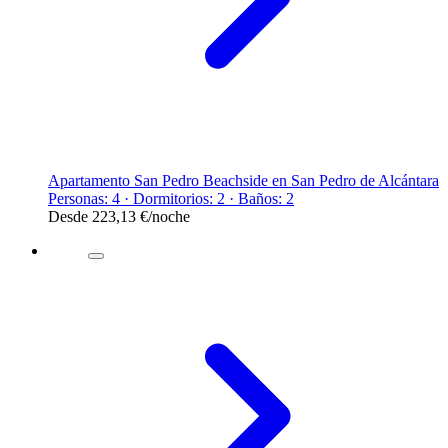
Apartamento San Pedro Beachside en San Pedro de Alcántara
Personas: 4 · Dormitorios: 2 · Baños: 2
Desde
223,13 €
/noche