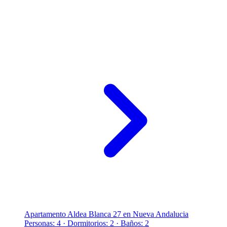
Apartamento Aldea Blanca 27 en Nueva Andalucia
Personas: 4 · Dormitorios: 2 · Baños: 2