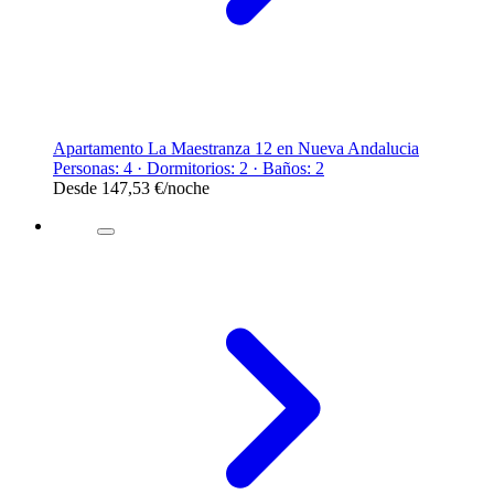
Apartamento La Maestranza 12 en Nueva Andalucia
Personas: 4 · Dormitorios: 2 · Baños: 2
Desde
147,53 €
/noche