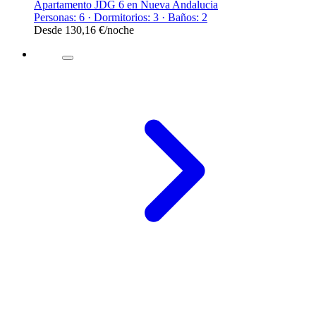
Apartamento JDG 6 en Nueva Andalucia
Personas: 6 · Dormitorios: 3 · Baños: 2
Desde
130,16 €
/noche