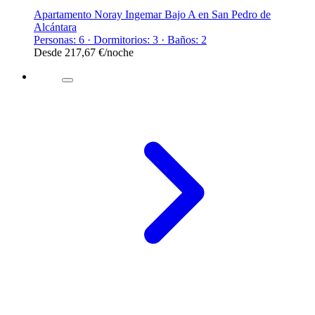
Apartamento Noray Ingemar Bajo A en San Pedro de
Alcántara
Personas: 6 · Dormitorios: 3 · Baños: 2
Desde
217,67 €
/noche