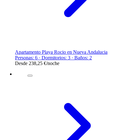
Apartamento Playa Rocio en Nueva Andalucia
Personas: 6 · Dormitorios: 3 · Baños: 2
Desde
238,25 €
/noche