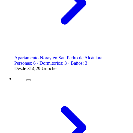
Apartamento Noray en San Pedro de Alcántara
Personas: 6 · Dormitorios: 3 · Baños: 3
Desde
314,29 €
/noche