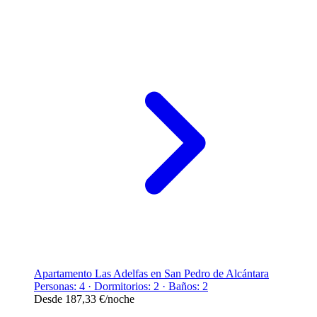
Apartamento Las Adelfas en San Pedro de Alcántara
Personas: 4 · Dormitorios: 2 · Baños: 2
Desde
187,33 €
/noche