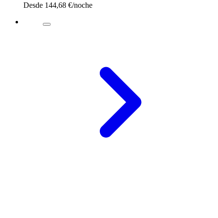
Desde
144,68 €
/noche