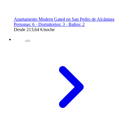
Apartamento Modern Gated en San Pedro de Alcántara
Personas: 6 · Dormitorios: 3 · Baños: 2
Desde
213,64 €
/noche