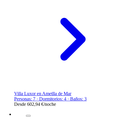
Villa Luxor en Ametlla de Mar
Personas: 7 · Dormitorios: 4 · Baños: 3
Desde
602,94 €
/noche