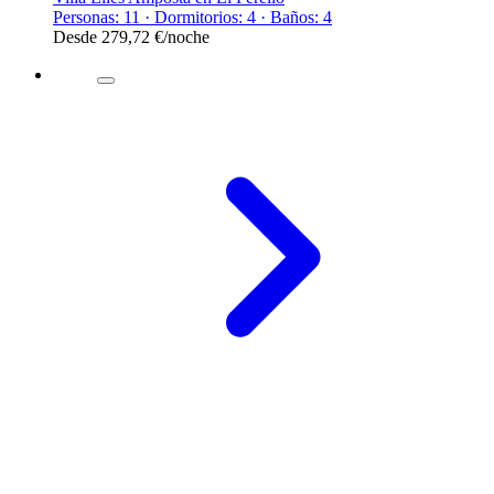
Personas: 11 · Dormitorios: 4 · Baños: 4
Desde
279,72 €
/noche