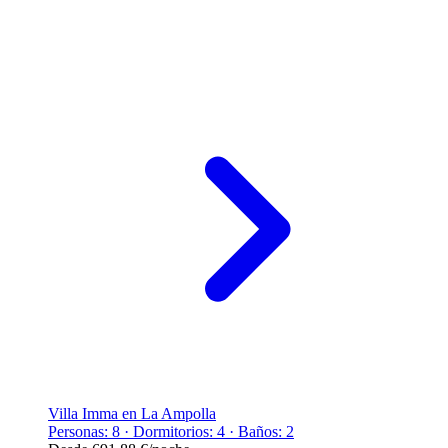
Villa Imma en La Ampolla
Personas: 8 · Dormitorios: 4 · Baños: 2