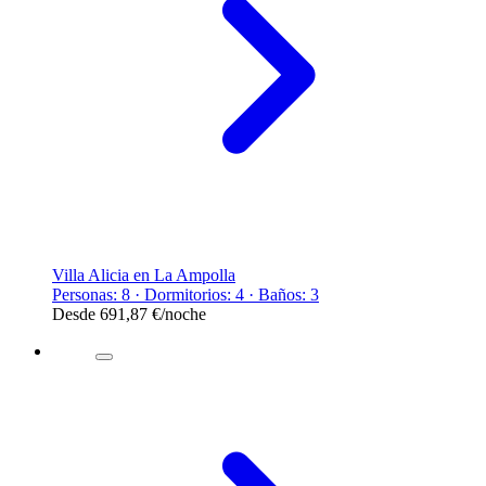
Villa Alicia en La Ampolla
Personas: 8 · Dormitorios: 4 · Baños: 3
Desde
691,87 €
/noche