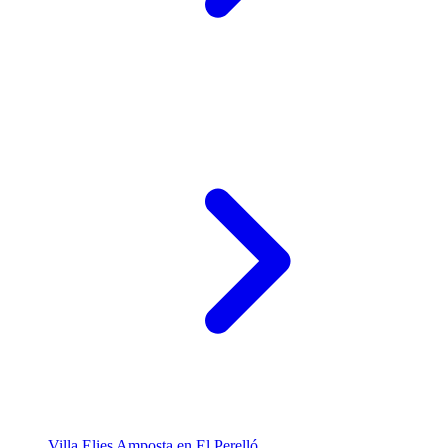
Villa Elies Amposta en El Perelló