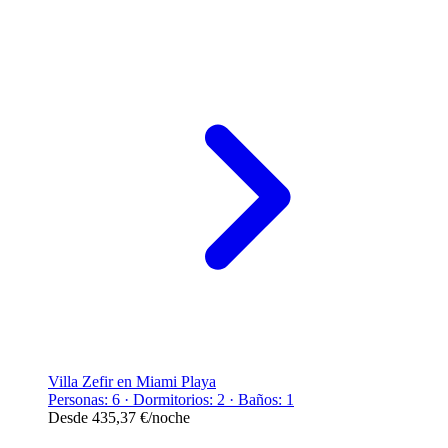
Villa Zefir en Miami Playa
Personas: 6 · Dormitorios: 2 · Baños: 1
Desde
435,37 €
/noche