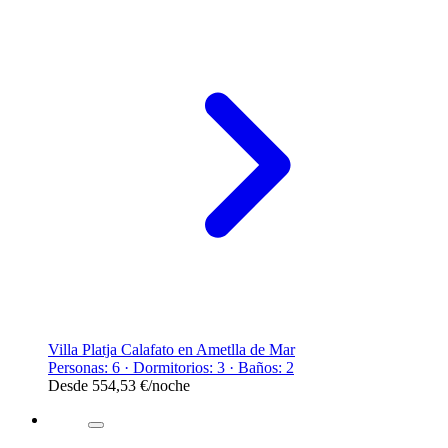
Villa Platja Calafato en Ametlla de Mar
Personas: 6 · Dormitorios: 3 · Baños: 2
Desde
554,53 €
/noche