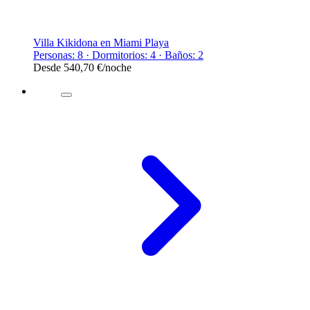
Villa Kikidona en Miami Playa
Personas: 8 · Dormitorios: 4 · Baños: 2
Desde
540,70 €
/noche