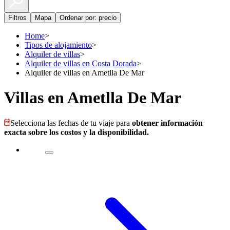
Filtros
Mapa
Ordenar por: precio
Home
>
Tipos de alojamiento
>
Alquiler de villas
>
Alquiler de villas en Costa Dorada
>
Alquiler de villas en Ametlla De Mar
Villas en Ametlla De Mar
Selecciona las fechas de tu viaje para
obtener información
exacta sobre los costos y la disponibilidad.