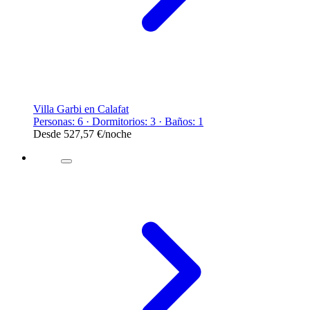
Villa Garbi en Calafat
Personas: 6 · Dormitorios: 3 · Baños: 1
Desde
527,57 €
/noche