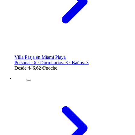
Villa Pasja en Miami Playa
Personas: 6 · Dormitorios: 3 · Baños: 3
Desde
446,62 €
/noche