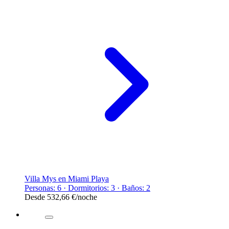
Villa Mys en Miami Playa
Personas: 6 · Dormitorios: 3 · Baños: 2
Desde
532,66 €
/noche