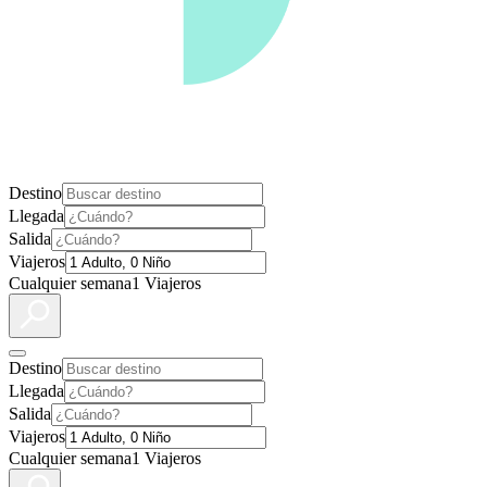
Destino
Llegada
Salida
Viajeros
Cualquier semana
1 Viajeros
Destino
Llegada
Salida
Viajeros
Cualquier semana
1 Viajeros