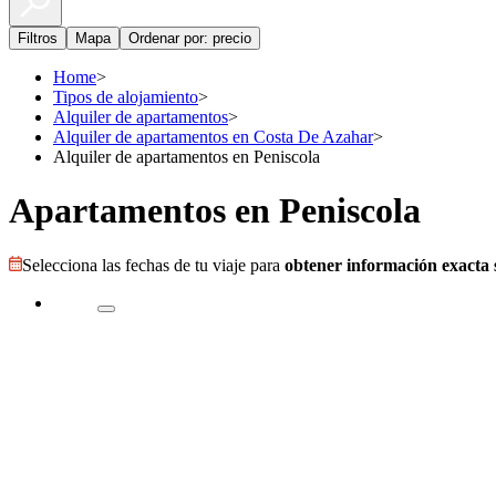
Filtros
Mapa
Ordenar por: precio
Home
>
Tipos de alojamiento
>
Alquiler de apartamentos
>
Alquiler de apartamentos en Costa De Azahar
>
Alquiler de apartamentos en Peniscola
Apartamentos en Peniscola
Selecciona las fechas de tu viaje para
obtener información exacta s