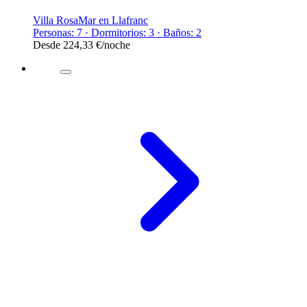
Villa RosaMar en Llafranc
Personas: 7 · Dormitorios: 3 · Baños: 2
Desde
224,33 €
/noche