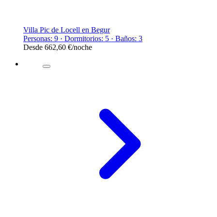
Villa Pic de Locell en Begur
Personas: 9 · Dormitorios: 5 · Baños: 3
Desde
662,60 €
/noche