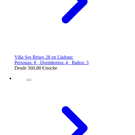
Villa Ses Brises 28 en Llafranc
Personas: 8 · Dormitorios: 4 · Baños: 3
Desde
560,88 €
/noche