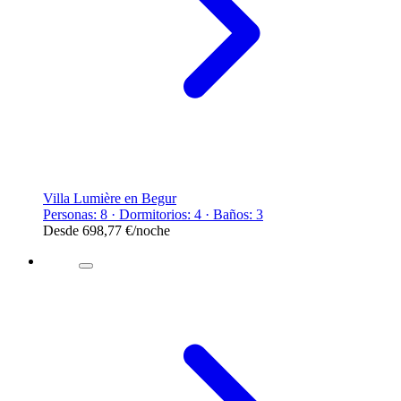
Villa Lumière en Begur
Personas: 8 · Dormitorios: 4 · Baños: 3
Desde
698,77 €
/noche