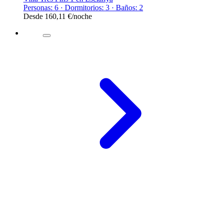
Personas: 6 · Dormitorios: 3 · Baños: 2
Desde
160,11 €
/noche