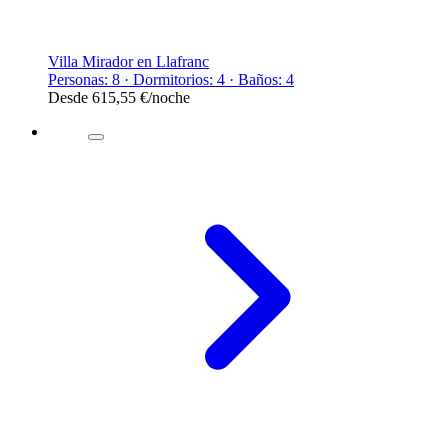
Villa Mirador en Llafranc
Personas: 8 · Dormitorios: 4 · Baños: 4
Desde
615,55 €
/noche