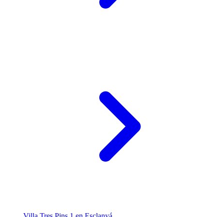
Villa Tres Pins 1 en Esclanyá