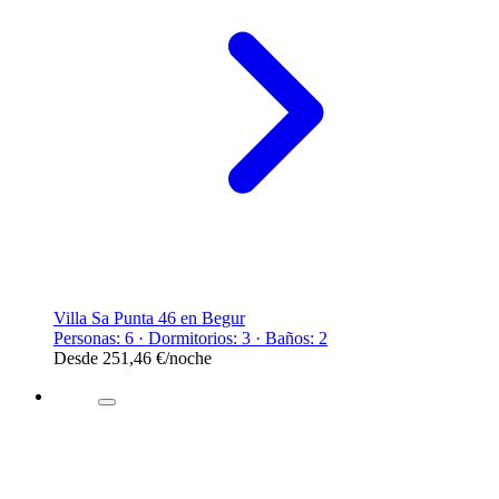
Villa Sa Punta 46 en Begur
Personas: 6 · Dormitorios: 3 · Baños: 2
Desde
251,46 €
/noche