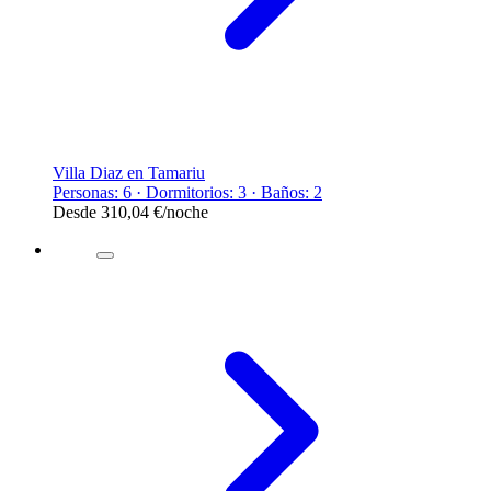
Villa Diaz en Tamariu
Personas: 6 · Dormitorios: 3 · Baños: 2
Desde
310,04 €
/noche