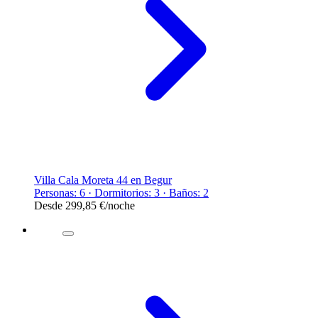
Villa Cala Moreta 44 en Begur
Personas: 6 · Dormitorios: 3 · Baños: 2
Desde
299,85 €
/noche