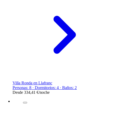
Villa Ronda en Llafranc
Personas: 8 · Dormitorios: 4 · Baños: 2
Desde
334,41 €
/noche