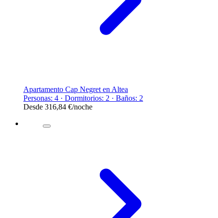
Apartamento Cap Negret en Altea
Personas: 4 · Dormitorios: 2 · Baños: 2
Desde
316,84 €
/noche