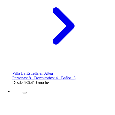
Villa La Estrella en Altea
Personas: 8 · Dormitorios: 4 · Baños: 3
Desde
636,41 €
/noche