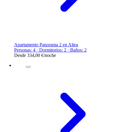
Apartamento Panorama 2 en Altea
Personas: 4 · Dormitorios: 2 · Baños: 2
Desde
334,00 €
/noche