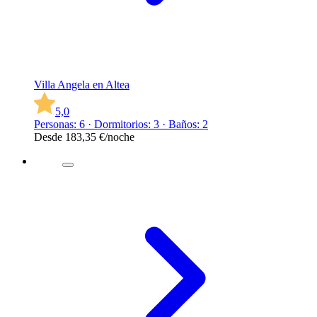
Villa Angela en Altea
5,0
Personas: 6 · Dormitorios: 3 · Baños: 2
Desde
183,35 €
/noche