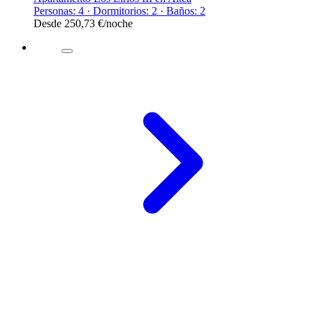
Personas: 4 · Dormitorios: 2 · Baños: 2
Desde
250,73 €
/noche