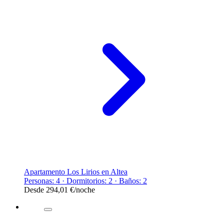
Apartamento Los Lirios en Altea
Personas: 4 · Dormitorios: 2 · Baños: 2
Desde
294,01 €
/noche