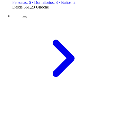
Personas: 6 · Dormitorios: 3 · Baños: 2
Desde
561,23 €
/noche