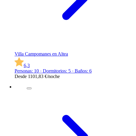
Villa Campomanes en Altea
6,3
Personas: 10 · Dormitorios: 5 · Baños: 6
Desde
1101,83 €
/noche