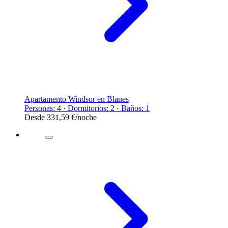
Apartamento Windsor en Blanes
Personas: 4 · Dormitorios: 2 · Baños: 1
Desde
331,59 €
/noche