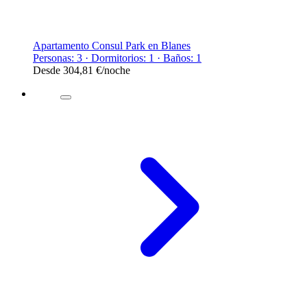
Apartamento Consul Park en Blanes
Personas: 3 · Dormitorios: 1 · Baños: 1
Desde
304,81 €
/noche