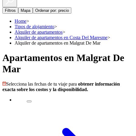
Filtros
Mapa
Ordenar por: precio
Home
>
Tipos de alojamiento
>
Alquiler de apartamentos
>
Alquiler de apartamentos en Costa Del Maresme
>
Alquiler de apartamentos en Malgrat De Mar
Apartamentos en Malgrat De
Mar
Selecciona las fechas de tu viaje para
obtener información
exacta sobre los costos y la disponibilidad.