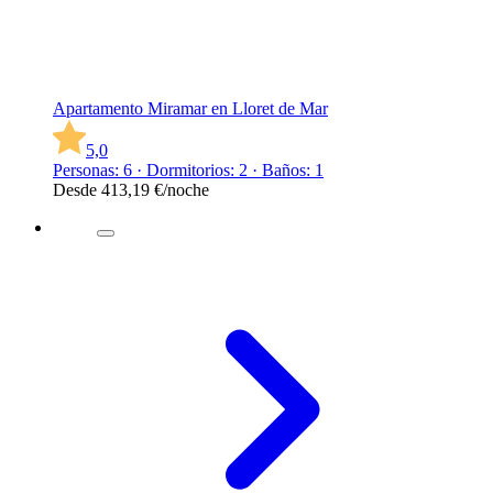
Apartamento Miramar en Lloret de Mar
5,0
Personas: 6 · Dormitorios: 2 · Baños: 1
Desde
413,19 €
/noche