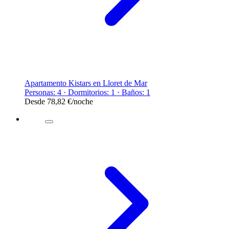
Apartamento Kistars en Lloret de Mar
Personas: 4 · Dormitorios: 1 · Baños: 1
Desde
78,82 €
/noche