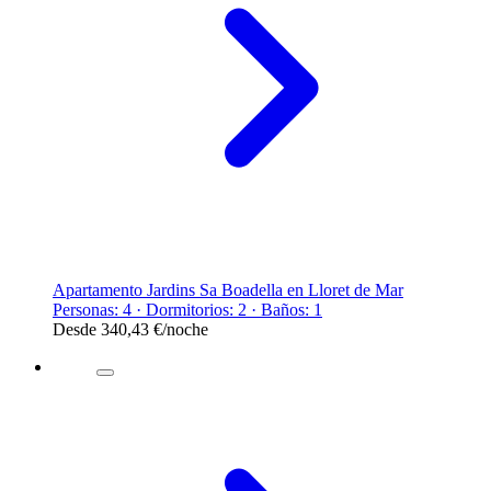
Apartamento Jardins Sa Boadella en Lloret de Mar
Personas: 4 · Dormitorios: 2 · Baños: 1
Desde
340,43 €
/noche