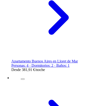
Apartamento Buenos Aires en Lloret de Mar
Personas: 4 · Dormitorios: 2 · Baños: 1
Desde
381,91 €
/noche