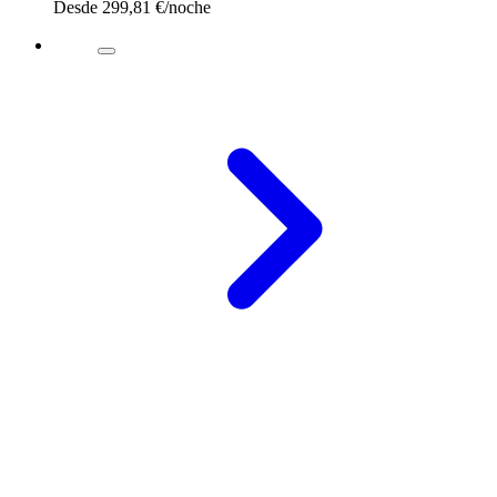
Desde
299,81 €
/noche