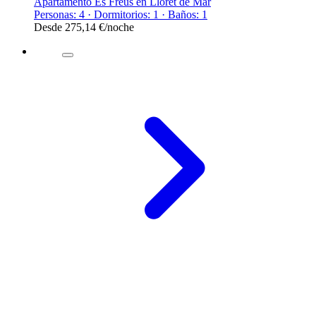
Apartamento Es Freus en Lloret de Mar
Personas: 4 · Dormitorios: 1 · Baños: 1
Desde
275,14 €
/noche