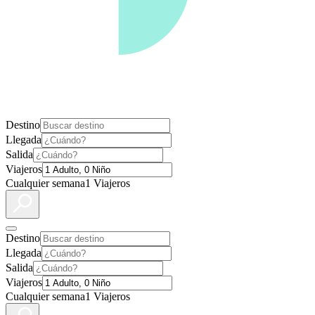
Destino
Llegada
Salida
Viajeros
Cualquier semana
1 Viajeros
Destino
Llegada
Salida
Viajeros
Cualquier semana
1 Viajeros