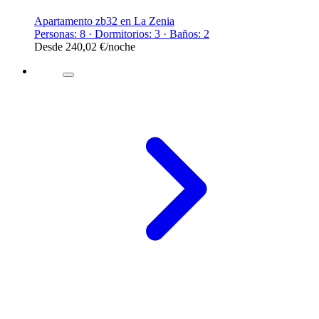
Apartamento zb32 en La Zenia
Personas: 8 · Dormitorios: 3 · Baños: 2
Desde
240,02 €
/noche