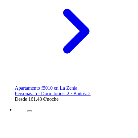
Apartamento f5010 en La Zenia
Personas: 5 · Dormitorios: 2 · Baños: 2
Desde
161,48 €
/noche