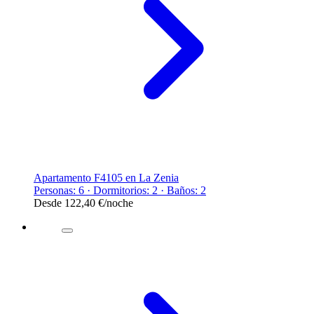
Apartamento F4105 en La Zenia
Personas: 6 · Dormitorios: 2 · Baños: 2
Desde
122,40 €
/noche