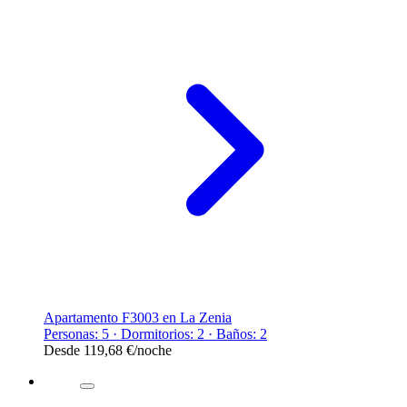
Apartamento F3003 en La Zenia
Personas: 5 · Dormitorios: 2 · Baños: 2
Desde
119,68 €
/noche