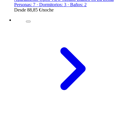
Personas: 7 · Dormitorios: 3 · Baños: 2
Desde
88,85 €
/noche