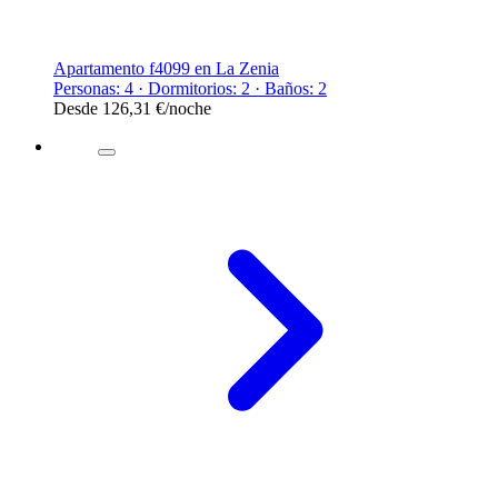
Apartamento f4099 en La Zenia
Personas: 4 · Dormitorios: 2 · Baños: 2
Desde
126,31 €
/noche