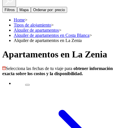
Filtros
Mapa
Ordenar por: precio
Home
>
Tipos de alojamiento
>
Alquiler de apartamentos
>
Alquiler de apartamentos en Costa Blanca
>
Alquiler de apartamentos en La Zenia
Apartamentos en La Zenia
Selecciona las fechas de tu viaje para
obtener información
exacta sobre los costos y la disponibilidad.