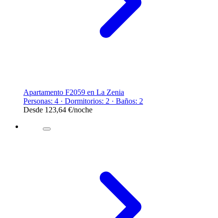
Apartamento F2059 en La Zenia
Personas: 4 · Dormitorios: 2 · Baños: 2
Desde
123,64 €
/noche