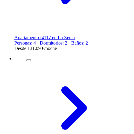
Apartamento f4117 en La Zenia
Personas: 4 · Dormitorios: 2 · Baños: 2
Desde
131,09 €
/noche