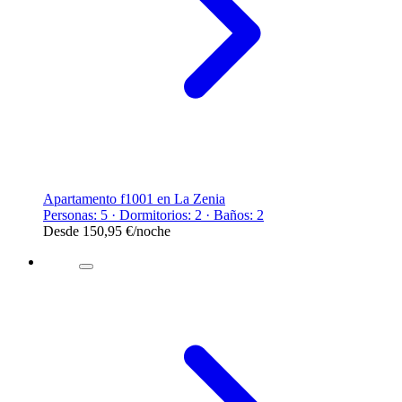
Apartamento f1001 en La Zenia
Personas: 5 · Dormitorios: 2 · Baños: 2
Desde
150,95 €
/noche