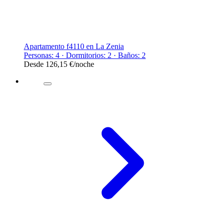
Apartamento f4110 en La Zenia
Personas: 4 · Dormitorios: 2 · Baños: 2
Desde
126,15 €
/noche