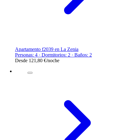
Apartamento f2039 en La Zenia
Personas: 4 · Dormitorios: 2 · Baños: 2
Desde
121,80 €
/noche