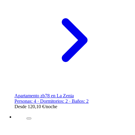
Apartamento zb78 en La Zenia
Personas: 4 · Dormitorios: 2 · Baños: 2
Desde
120,10 €
/noche