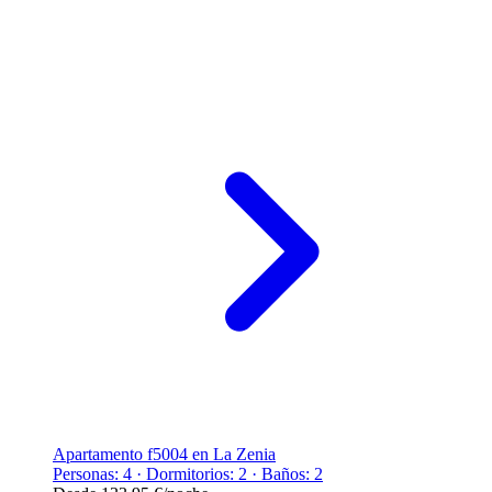
Apartamento f5004 en La Zenia
Personas: 4 · Dormitorios: 2 · Baños: 2