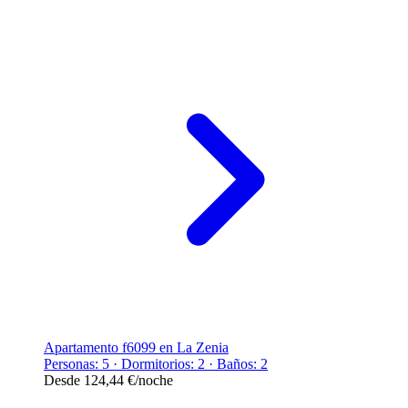
Apartamento f6099 en La Zenia
Personas: 5 · Dormitorios: 2 · Baños: 2
Desde
124,44 €
/noche