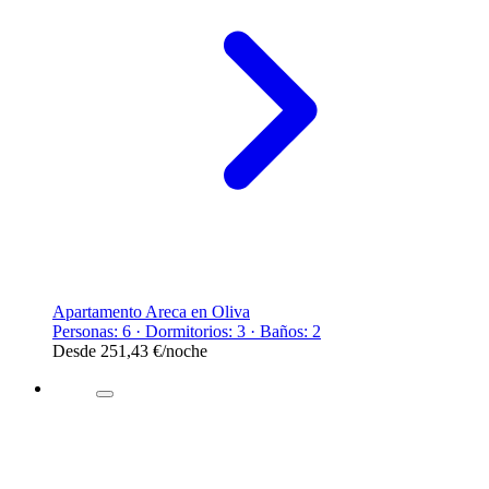
Apartamento Areca en Oliva
Personas: 6 · Dormitorios: 3 · Baños: 2
Desde
251,43 €
/noche