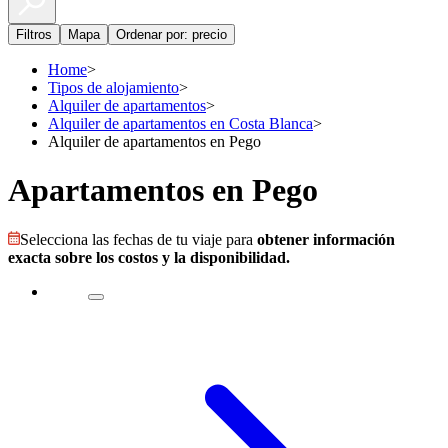
Filtros
Mapa
Ordenar por: precio
Home
>
Tipos de alojamiento
>
Alquiler de apartamentos
>
Alquiler de apartamentos en Costa Blanca
>
Alquiler de apartamentos en Pego
Apartamentos en Pego
Selecciona las fechas de tu viaje para
obtener información
exacta sobre los costos y la disponibilidad.