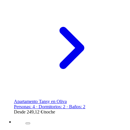
Apartamento Tansy en Oliva
Personas: 4 · Dormitorios: 2 · Baños: 2
Desde
249,12 €
/noche