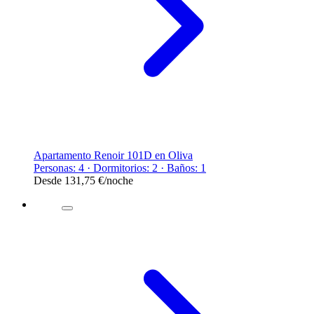
Apartamento Renoir 101D en Oliva
Personas: 4 · Dormitorios: 2 · Baños: 1
Desde
131,75 €
/noche