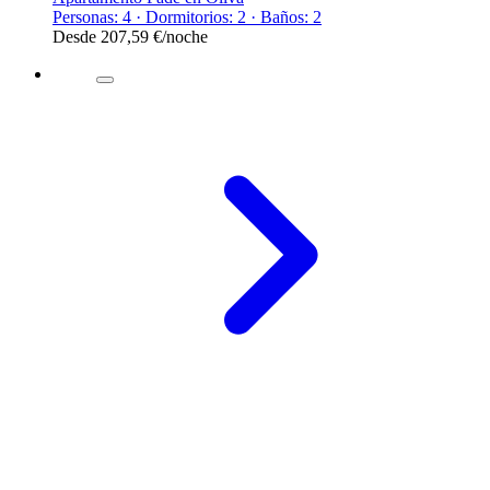
Personas: 4 · Dormitorios: 2 · Baños: 2
Desde
207,59 €
/noche