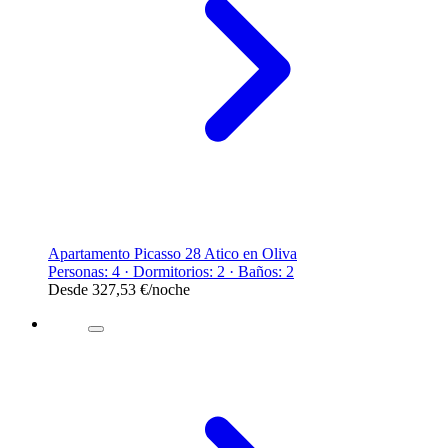
Apartamento Picasso 28 Atico en Oliva
Personas: 4 · Dormitorios: 2 · Baños: 2
Desde
327,53 €
/noche