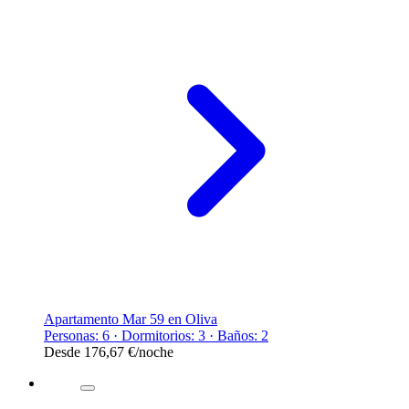
Apartamento Mar 59 en Oliva
Personas: 6 · Dormitorios: 3 · Baños: 2
Desde
176,67 €
/noche