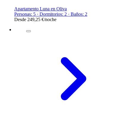
Apartamento Luna en Oliva
Personas: 5 · Dormitorios: 2 · Baños: 2
Desde
249,25 €
/noche