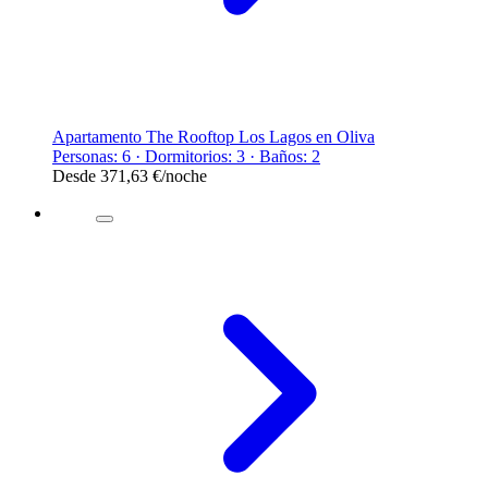
Apartamento The Rooftop Los Lagos en Oliva
Personas: 6 · Dormitorios: 3 · Baños: 2
Desde
371,63 €
/noche