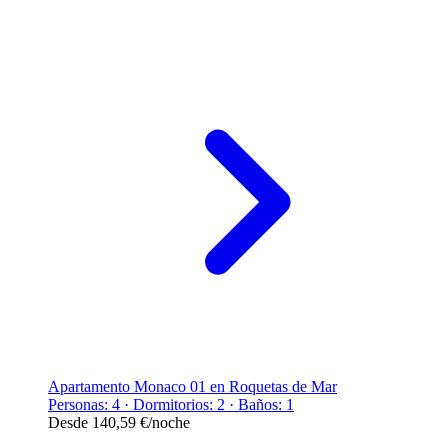
Apartamento Monaco 01 en Roquetas de Mar
Personas: 4 · Dormitorios: 2 · Baños: 1
Desde
140,59 €
/noche