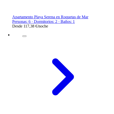
Apartamento Playa Serena en Roquetas de Mar
Personas: 6 · Dormitorios: 2 · Baños: 1
Desde
117,38 €
/noche