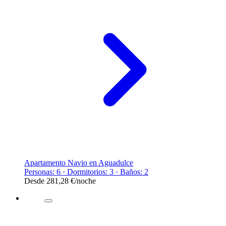
Apartamento Navio en Aguadulce
Personas: 6 · Dormitorios: 3 · Baños: 2
Desde
281,28 €
/noche