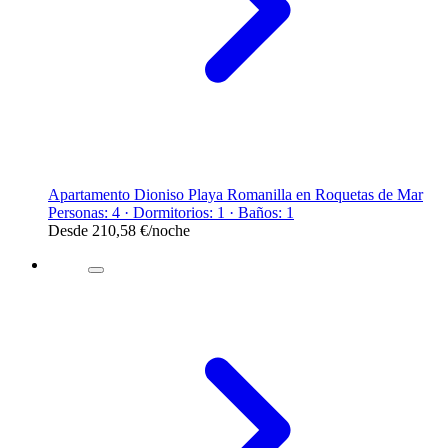
Apartamento Dioniso Playa Romanilla en Roquetas de Mar
Personas: 4 · Dormitorios: 1 · Baños: 1
Desde
210,58 €
/noche