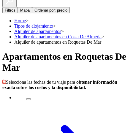
Filtros
Mapa
Ordenar por: precio
Home
>
Tipos de alojamiento
>
Alquiler de apartamentos
>
Alquiler de apartamentos en Costa De Almeria
>
Alquiler de apartamentos en Roquetas De Mar
Apartamentos en Roquetas De
Mar
Selecciona las fechas de tu viaje para
obtener información
exacta sobre los costos y la disponibilidad.