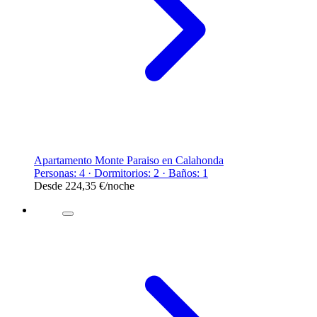
Apartamento Monte Paraiso en Calahonda
Personas: 4 · Dormitorios: 2 · Baños: 1
Desde
224,35 €
/noche