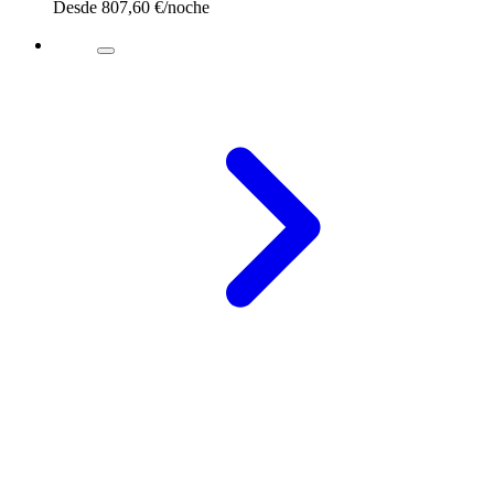
Desde
807,60 €
/noche