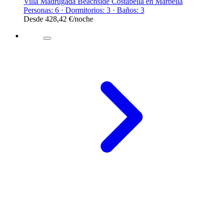
Villa Madrugada Beachside Costabella en Marbella
Personas: 6 · Dormitorios: 3 · Baños: 3
Desde
428,42 €
/noche