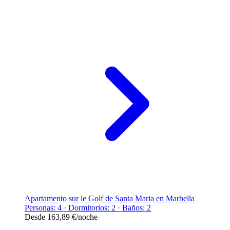
Apartamento sur le Golf de Santa Maria en Marbella
Personas: 4 · Dormitorios: 2 · Baños: 2
Desde
163,89 €
/noche