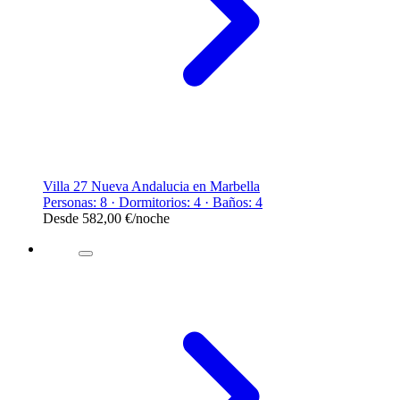
Villa 27 Nueva Andalucia en Marbella
Personas: 8 · Dormitorios: 4 · Baños: 4
Desde
582,00 €
/noche