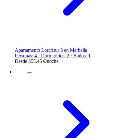
Apartamento Lorcrisur 3 en Marbella
Personas: 4 · Dormitorios: 2 · Baños: 1
Desde
355,46 €
/noche