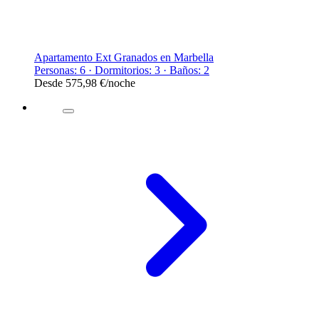
Apartamento Ext Granados en Marbella
Personas: 6 · Dormitorios: 3 · Baños: 2
Desde
575,98 €
/noche