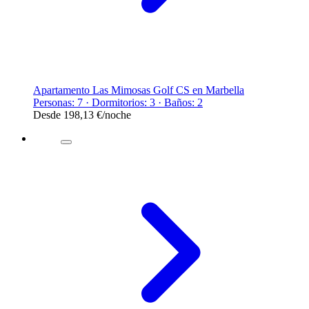
Apartamento Las Mimosas Golf CS en Marbella
Personas: 7 · Dormitorios: 3 · Baños: 2
Desde
198,13 €
/noche