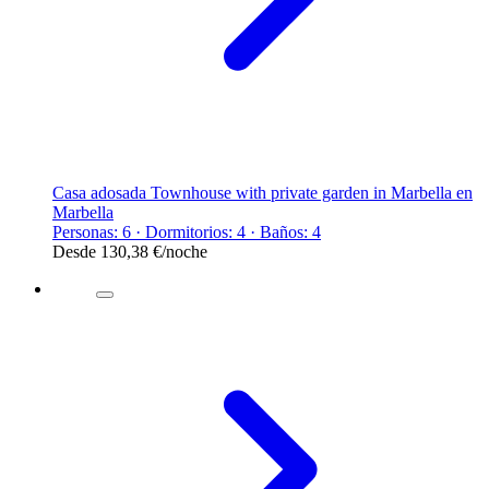
Casa adosada Townhouse with private garden in Marbella en
Marbella
Personas: 6 · Dormitorios: 4 · Baños: 4
Desde
130,38 €
/noche