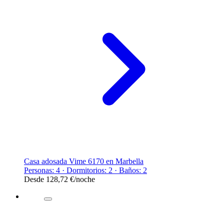
Casa adosada Vime 6170 en Marbella
Personas: 4 · Dormitorios: 2 · Baños: 2
Desde
128,72 €
/noche