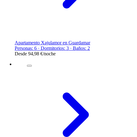
Apartamento Xajulamor en Guardamar
Personas: 6 · Dormitorios: 3 · Baños: 2
Desde
94,98 €
/noche