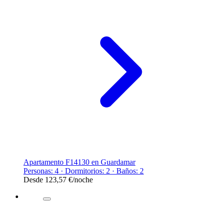
Apartamento F14130 en Guardamar
Personas: 4 · Dormitorios: 2 · Baños: 2
Desde
123,57 €
/noche