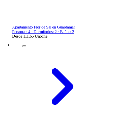
Apartamento Flor de Sal en Guardamar
Personas: 4 · Dormitorios: 2 · Baños: 2
Desde
111,65 €
/noche