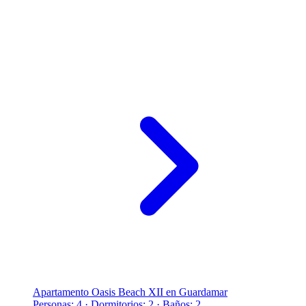
Apartamento Oasis Beach XII en Guardamar
Personas: 4 · Dormitorios: 2 · Baños: 2