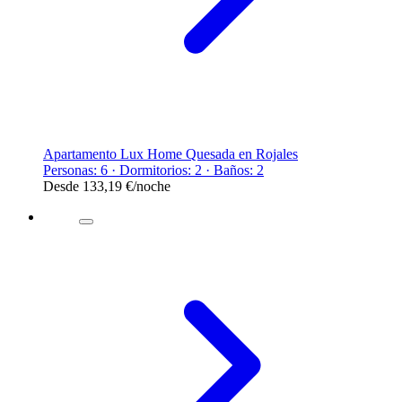
Apartamento Lux Home Quesada en Rojales
Personas: 6 · Dormitorios: 2 · Baños: 2
Desde
133,19 €
/noche