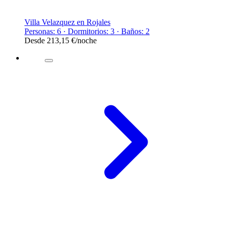
Villa Velazquez en Rojales
Personas: 6 · Dormitorios: 3 · Baños: 2
Desde
213,15 €
/noche