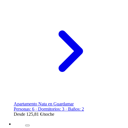
Apartamento Nata en Guardamar
Personas: 6 · Dormitorios: 3 · Baños: 2
Desde
125,81 €
/noche