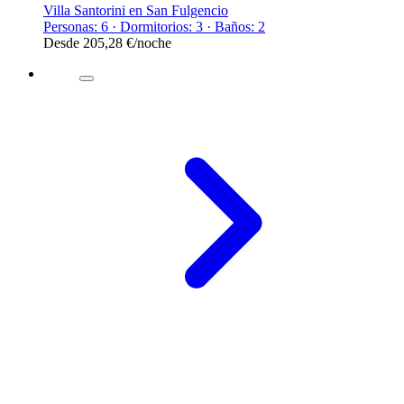
Villa Santorini en San Fulgencio
Personas: 6 · Dormitorios: 3 · Baños: 2
Desde
205,28 €
/noche