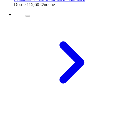
Desde
115,60 €
/noche