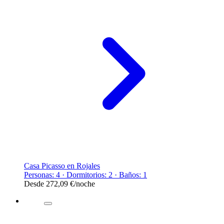
Casa Picasso en Rojales
Personas: 4 · Dormitorios: 2 · Baños: 1
Desde
272,09 €
/noche