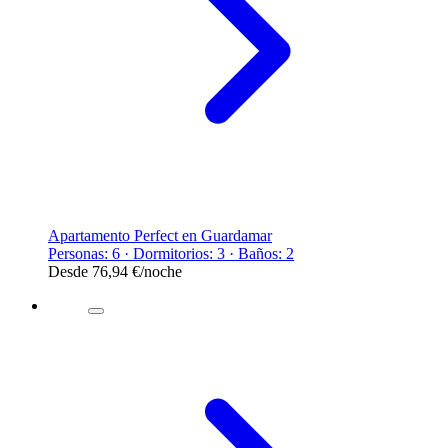
Apartamento Perfect en Guardamar
Personas: 6 · Dormitorios: 3 · Baños: 2
Desde
76,94 €
/noche