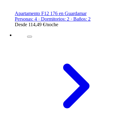
Apartamento F12 176 en Guardamar
Personas: 4 · Dormitorios: 2 · Baños: 2
Desde
114,49 €
/noche