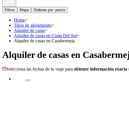
Filtros
Mapa
Ordenar por: precio
Home
>
Tipos de alojamiento
>
Alquiler de casas
>
Alquiler de casas en Costa Del Sol
>
Alquiler de casas en Casabermeja
Alquiler de casas en Casaberme
Selecciona las fechas de tu viaje para
obtener información exacta s