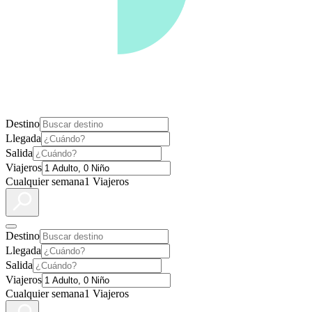
Destino
Llegada
Salida
Viajeros
Cualquier semana
1 Viajeros
Destino
Llegada
Salida
Viajeros
Cualquier semana
1 Viajeros