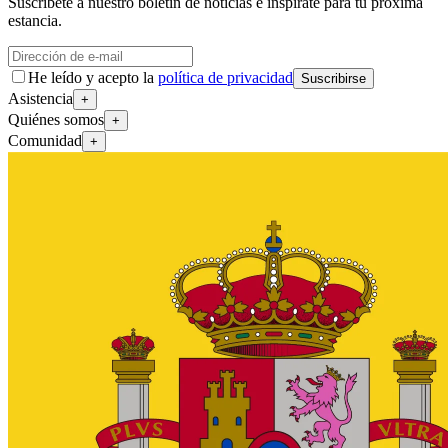
Suscríbete a nuestro boletín de noticias e inspírate para tu próxima
estancia.
He leído y acepto la
política de privacidad
Suscribirse
Asistencia
+
Quiénes somos
+
Comunidad
+