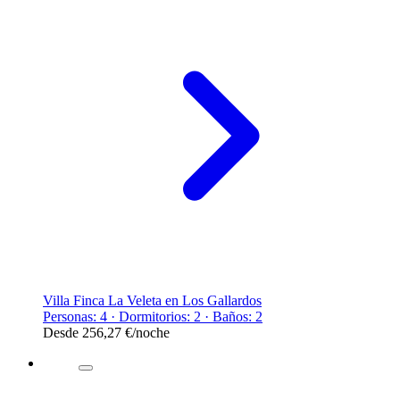
Villa Finca La Veleta en Los Gallardos
Personas: 4 · Dormitorios: 2 · Baños: 2
Desde
256,27 €
/noche