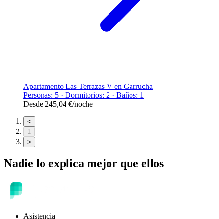
Apartamento Las Terrazas V en Garrucha
Personas: 5 · Dormitorios: 2 · Baños: 1
Desde
245,04 €
/noche
<
1
>
Nadie lo explica mejor que ellos
Asistencia