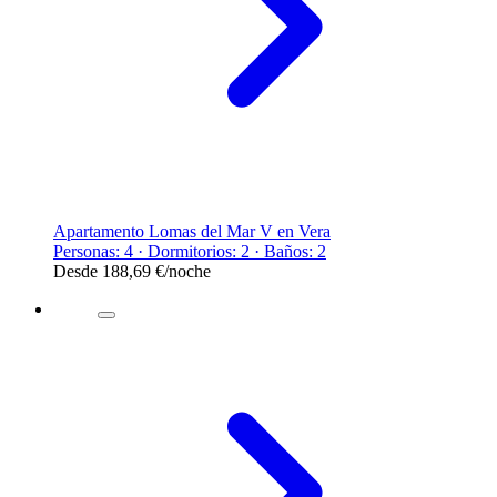
Apartamento Lomas del Mar V en Vera
Personas: 4 · Dormitorios: 2 · Baños: 2
Desde
188,69 €
/noche