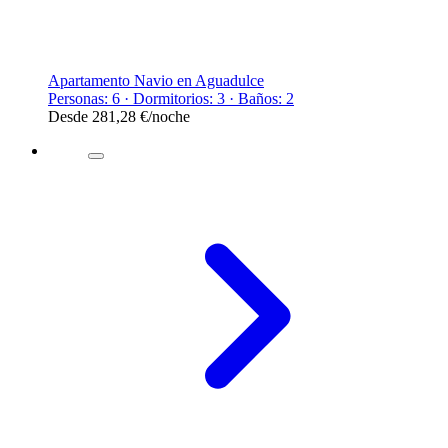
Apartamento Navio en Aguadulce
Personas: 6 · Dormitorios: 3 · Baños: 2
Desde
281,28 €
/noche