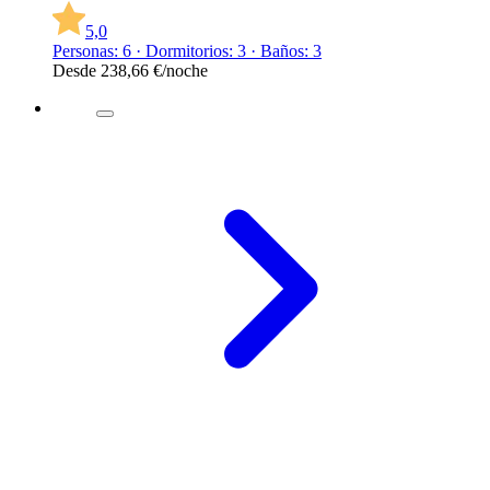
5,0
Personas: 6 · Dormitorios: 3 · Baños: 3
Desde
238,66 €
/noche