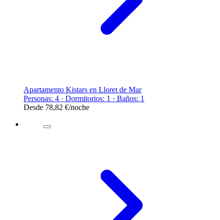
Apartamento Kistars en Lloret de Mar
Personas: 4 · Dormitorios: 1 · Baños: 1
Desde
78,82 €
/noche