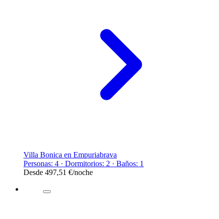
Villa Bonica en Empuriabrava
Personas: 4 · Dormitorios: 2 · Baños: 1
Desde
497,51 €
/noche