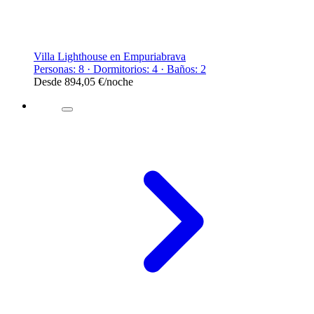
Villa Lighthouse en Empuriabrava
Personas: 8 · Dormitorios: 4 · Baños: 2
Desde
894,05 €
/noche