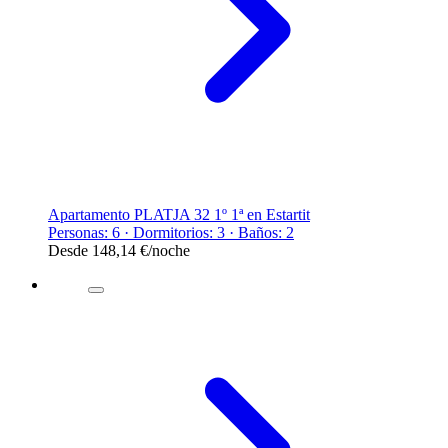
Apartamento PLATJA 32 1º 1ª en Estartit
Personas: 6 · Dormitorios: 3 · Baños: 2
Desde
148,14 €
/noche