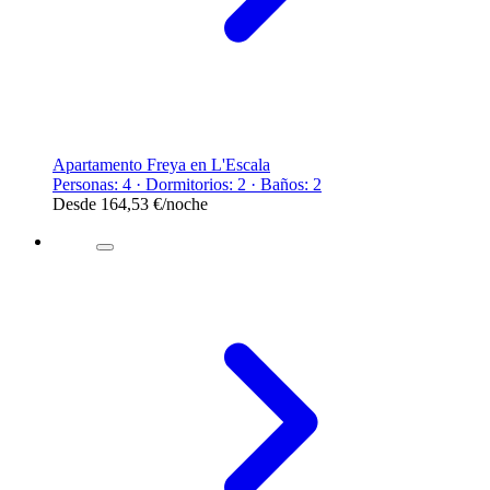
Apartamento Freya en L'Escala
Personas: 4 · Dormitorios: 2 · Baños: 2
Desde
164,53 €
/noche