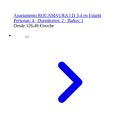
Apartamento ROCAMAURA I D 3-4 en Estartit
Personas: 4 · Dormitorios: 2 · Baños: 1
Desde
126,49 €
/noche