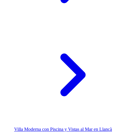
Villa Moderna con Piscina y Vistas al Mar en Llançà