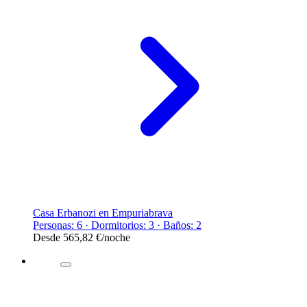
Casa Erbanozi en Empuriabrava
Personas: 6 · Dormitorios: 3 · Baños: 2
Desde
565,82 €
/noche