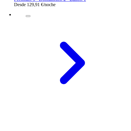
Desde
129,91 €
/noche