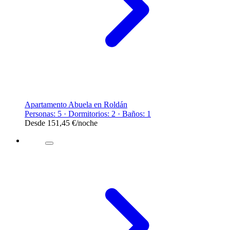
Apartamento Abuela en Roldán
Personas: 5 · Dormitorios: 2 · Baños: 1
Desde
151,45 €
/noche