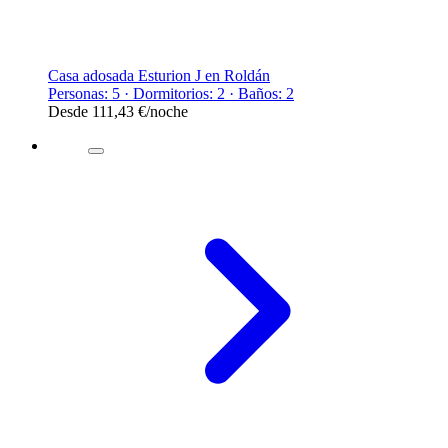
Casa adosada Esturion J en Roldán
Personas: 5 · Dormitorios: 2 · Baños: 2
Desde
111,43 €
/noche