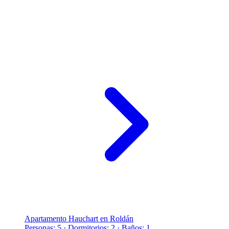
Apartamento Hauchart en Roldán
Personas: 5 · Dormitorios: 2 · Baños: 1