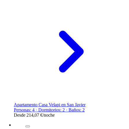
Apartamento Casa Velapi en San Javier
Personas: 4 · Dormitorios: 2 · Baños: 2
Desde
214,07 €
/noche