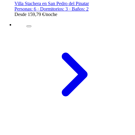
Villa Stachera en San Pedro del Pinatar
Personas: 6 · Dormitorios: 3 · Baños: 2
Desde
159,79 €
/noche