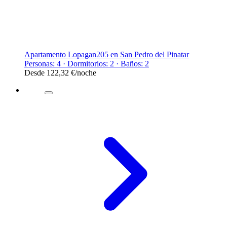
Apartamento Lopagan205 en San Pedro del Pinatar
Personas: 4 · Dormitorios: 2 · Baños: 2
Desde
122,32 €
/noche