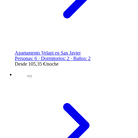
Apartamento Velapi en San Javier
Personas: 6 · Dormitorios: 2 · Baños: 2
Desde
105,35 €
/noche