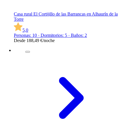
Casa rural El Cortijillo de las Barrancas en Alhaurín de la
Torre
5,0
Personas: 10 · Dormitorios: 5 · Baños: 2
Desde
188,49 €
/noche