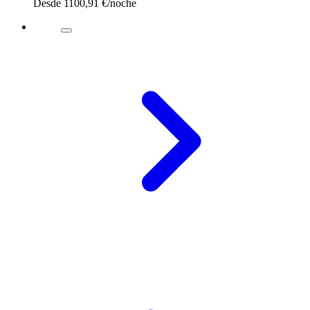
Desde
1100,91 €
/noche