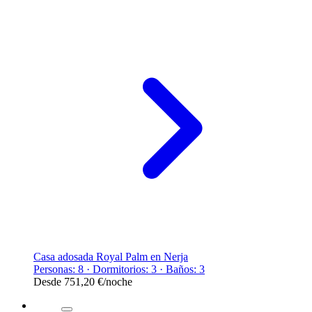
Casa adosada Royal Palm en Nerja
Personas: 8 · Dormitorios: 3 · Baños: 3
Desde
751,20 €
/noche