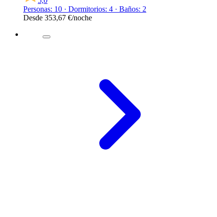
5,0
Personas: 10 · Dormitorios: 4 · Baños: 2
Desde
353,67 €
/noche