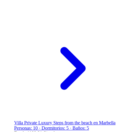
Villa Private Luxury Steps from the beach en Marbella
Personas: 10 · Dormitorios: 5 · Baños: 5