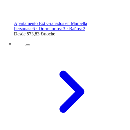
Apartamento Ext Granados en Marbella
Personas: 6 · Dormitorios: 3 · Baños: 2
Desde
573,83 €
/noche