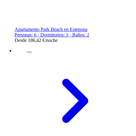
Apartamento Park Beach en Estepona
Personas: 6 · Dormitorios: 3 · Baños: 2
Desde
186,42 €
/noche