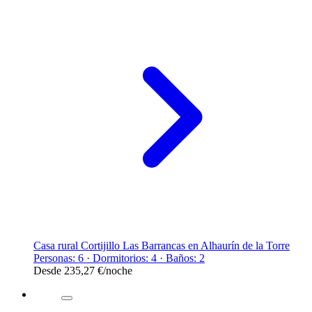
Casa rural Cortijillo Las Barrancas en Alhaurín de la Torre
Personas: 6 · Dormitorios: 4 · Baños: 2
Desde
235,27 €
/noche