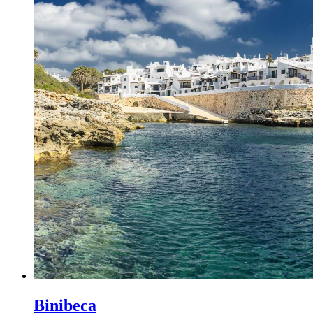
Binibeca