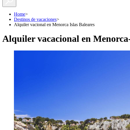
Home
>
Destinos de vacaciones
>
Alquiler vacional en Menorca Islas Baleares
Alquiler vacacional en Menorca-