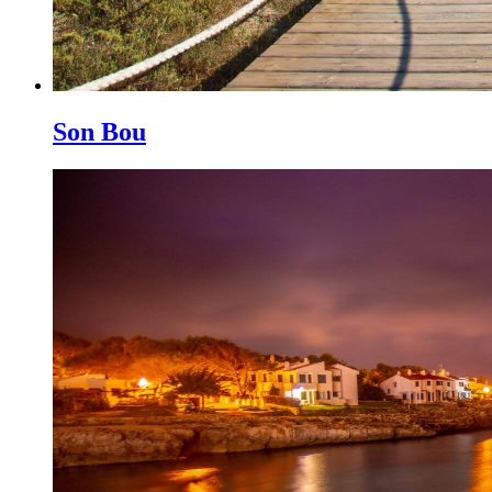
Son Bou