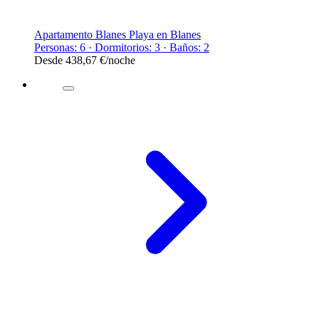
Apartamento Blanes Playa en Blanes
Personas: 6 · Dormitorios: 3 · Baños: 2
Desde
438,67 €
/noche