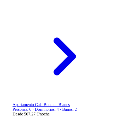
Apartamento Cala Bona en Blanes
Personas: 6 · Dormitorios: 4 · Baños: 2
Desde
507,27 €
/noche