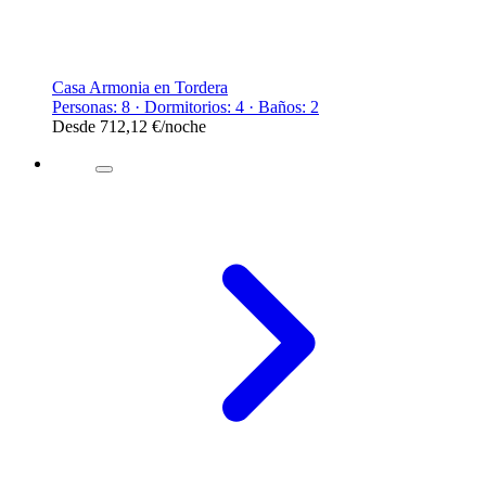
Casa Armonia en Tordera
Personas: 8 · Dormitorios: 4 · Baños: 2
Desde
712,12 €
/noche