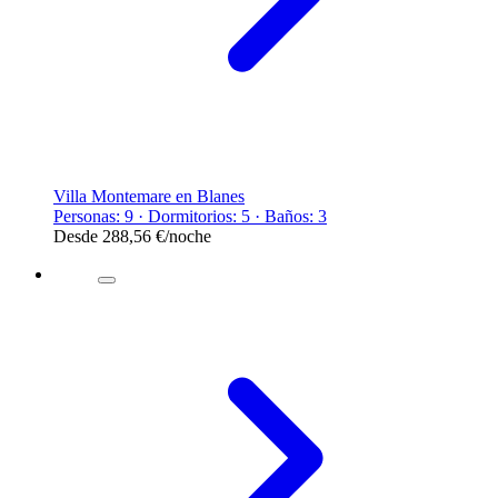
Villa Montemare en Blanes
Personas: 9 · Dormitorios: 5 · Baños: 3
Desde
288,56 €
/noche