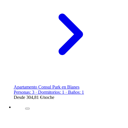
Apartamento Consul Park en Blanes
Personas: 3 · Dormitorios: 1 · Baños: 1
Desde
304,81 €
/noche