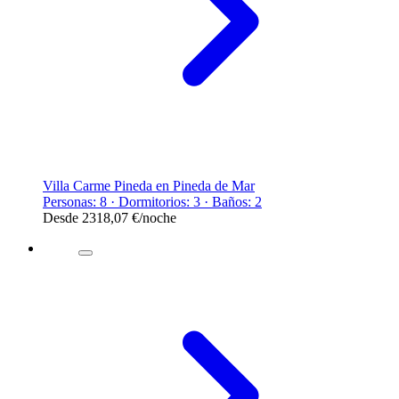
Villa Carme Pineda en Pineda de Mar
Personas: 8 · Dormitorios: 3 · Baños: 2
Desde
2318,07 €
/noche