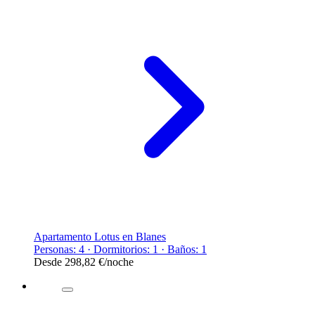
Apartamento Lotus en Blanes
Personas: 4 · Dormitorios: 1 · Baños: 1
Desde
298,82 €
/noche