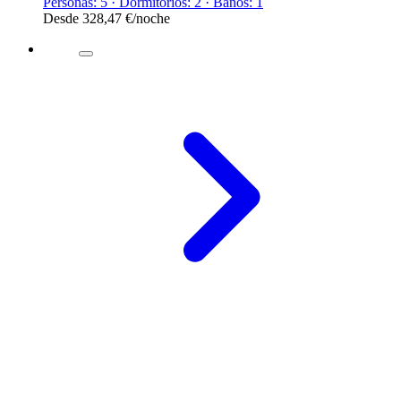
Personas: 5 · Dormitorios: 2 · Baños: 1
Desde
328,47 €
/noche