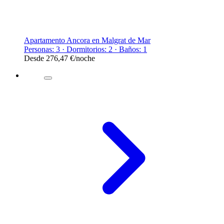
Apartamento Ancora en Malgrat de Mar
Personas: 3 · Dormitorios: 2 · Baños: 1
Desde
276,47 €
/noche