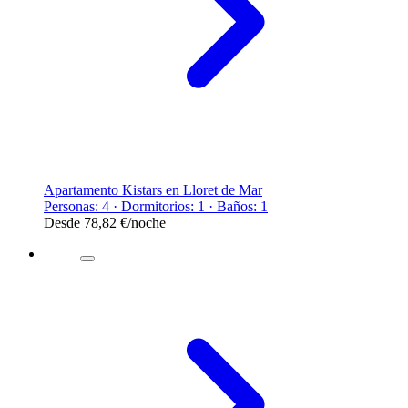
Apartamento Kistars en Lloret de Mar
Personas: 4 · Dormitorios: 1 · Baños: 1
Desde
78,82 €
/noche