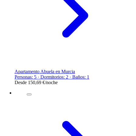
Apartamento Abuela en Murcia
Personas: 5 · Dormitorios: 2 · Baños: 1
Desde
150,69 €
/noche