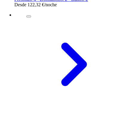
Desde
122,32 €
/noche