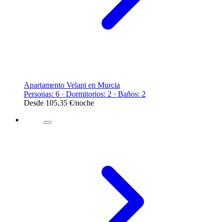
Apartamento Velapi en Murcia
Personas: 6 · Dormitorios: 2 · Baños: 2
Desde
105,35 €
/noche