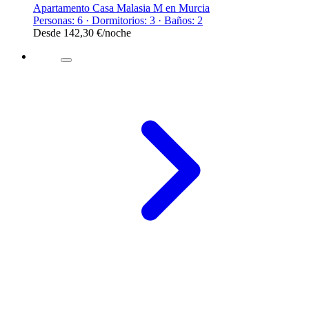
Apartamento Casa Malasia M en Murcia
Personas: 6 · Dormitorios: 3 · Baños: 2
Desde
142,30 €
/noche