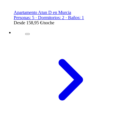
Apartamento Atun D en Murcia
Personas: 5 · Dormitorios: 2 · Baños: 1
Desde
158,95 €
/noche