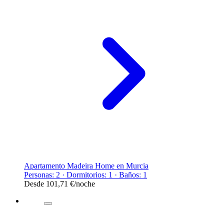
Apartamento Madeira Home en Murcia
Personas: 2 · Dormitorios: 1 · Baños: 1
Desde
101,71 €
/noche