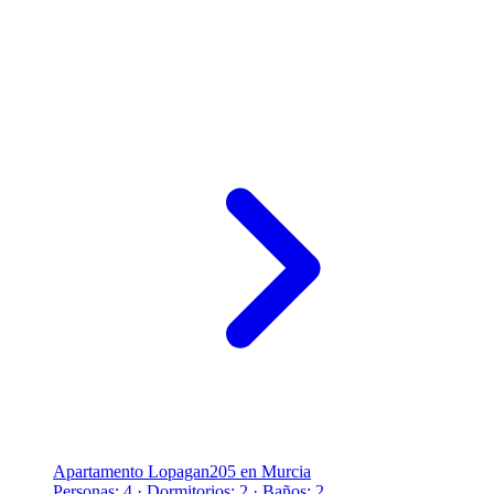
Apartamento Lopagan205 en Murcia
Personas: 4 · Dormitorios: 2 · Baños: 2