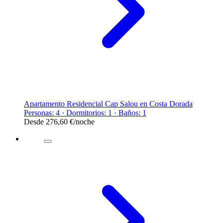
Apartamento Residencial Cap Salou en Costa Dorada
Personas: 4 · Dormitorios: 1 · Baños: 1
Desde
276,60 €
/noche