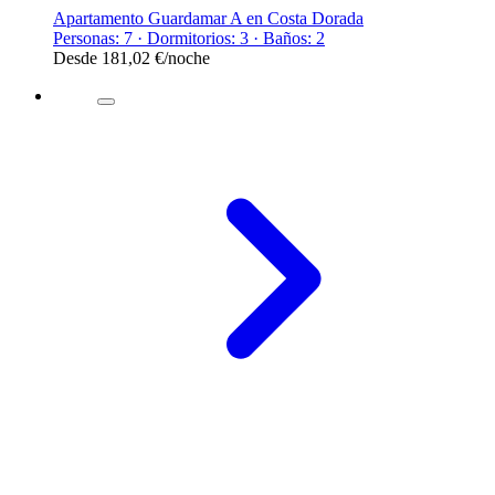
Apartamento Guardamar A en Costa Dorada
Personas: 7 · Dormitorios: 3 · Baños: 2
Desde
181,02 €
/noche