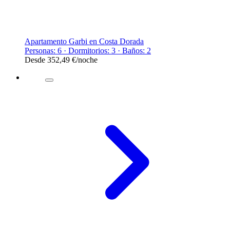
Apartamento Garbi en Costa Dorada
Personas: 6 · Dormitorios: 3 · Baños: 2
Desde
352,49 €
/noche