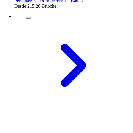
Personas: 3 · Dormitorios: 1 · Baños: 1
Desde
215,26 €
/noche