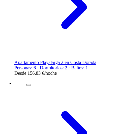
Apartamento Playalarga 2 en Costa Dorada
Personas: 6 · Dormitorios: 2 · Baños: 1
Desde
156,83 €
/noche