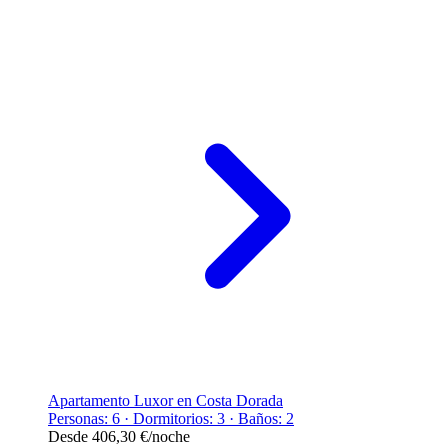
Apartamento Luxor en Costa Dorada
Personas: 6 · Dormitorios: 3 · Baños: 2
Desde
406,30 €
/noche