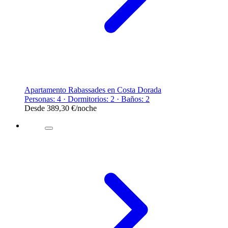
Apartamento Rabassades en Costa Dorada
Personas: 4 · Dormitorios: 2 · Baños: 2
Desde
389,30 €
/noche