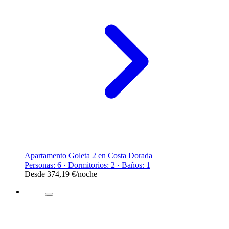
Apartamento Goleta 2 en Costa Dorada
Personas: 6 · Dormitorios: 2 · Baños: 1
Desde
374,19 €
/noche