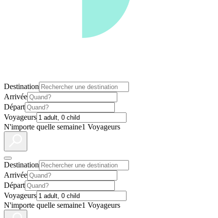
Destination
Arrivée
Départ
Voyageurs
N'importe quelle semaine
1 Voyageurs
Destination
Arrivée
Départ
Voyageurs
N'importe quelle semaine
1 Voyageurs