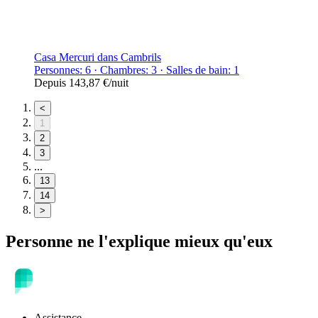
Casa Mercuri dans Cambrils
Personnes: 6 · Chambres: 3 · Salles de bain: 1
Depuis
143,87 €
/nuit
<
1
2
3
...
13
14
>
Personne ne l'explique mieux qu'eux
Assistance