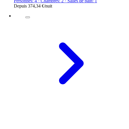
Personnes: 4 · Chambres: 2 · Salles de bain: 1
Depuis
374,34 €
/nuit