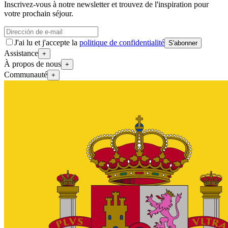
Inscrivez-vous à notre newsletter et trouvez de l'inspiration pour
votre prochain séjour.
J'ai lu et j'accepte la
politique de confidentialité
S'abonner
Assistance
+
À propos de nous
+
Communauté
+