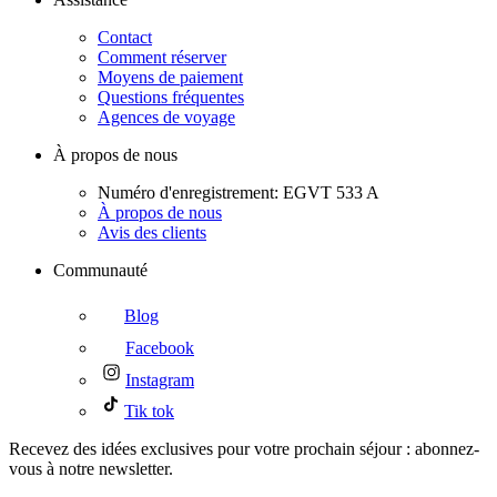
Contact
Comment réserver
Moyens de paiement
Questions fréquentes
Agences de voyage
À propos de nous
Numéro d'enregistrement: EGVT 533 A
À propos de nous
Avis des clients
Communauté
Blog
Facebook
Instagram
Tik tok
Recevez des idées exclusives pour votre prochain séjour : abonnez-
vous à notre newsletter.