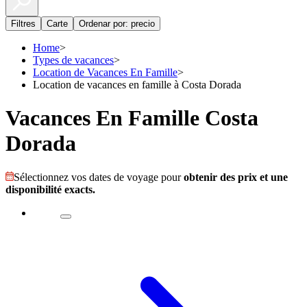
Filtres
Carte
Ordenar por: precio
Home
>
Types de vacances
>
Location de Vacances En Famille
>
Location de vacances en famille à Costa Dorada
Vacances En Famille Costa
Dorada
Sélectionnez vos dates de voyage pour
obtenir des prix et une
disponibilité exacts.