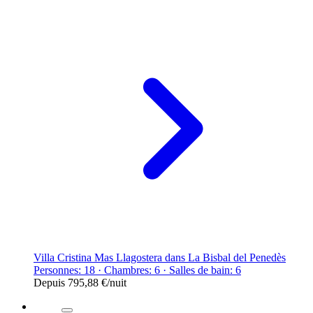
Villa Cristina Mas Llagostera dans La Bisbal del Penedès
Personnes: 18 · Chambres: 6 · Salles de bain: 6
Depuis
795,88 €
/nuit