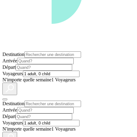
Destination
Arrivée
Départ
Voyageurs
N'importe quelle semaine
1 Voyageurs
Destination
Arrivée
Départ
Voyageurs
N'importe quelle semaine
1 Voyageurs