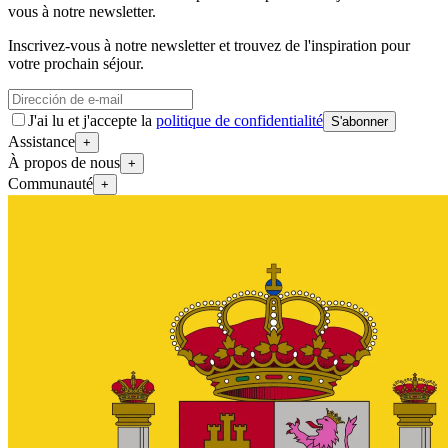
vous à notre newsletter.
Inscrivez-vous à notre newsletter et trouvez de l'inspiration pour
votre prochain séjour.
J'ai lu et j'accepte la
politique de confidentialité
S'abonner
Assistance
+
À propos de nous
+
Communauté
+