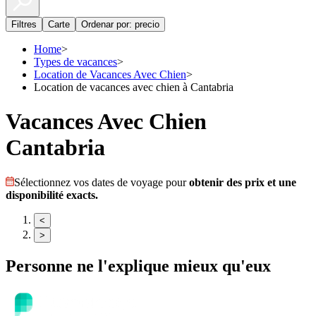
Filtres
Carte
Ordenar por: precio
Home
>
Types de vacances
>
Location de Vacances Avec Chien
>
Location de vacances avec chien à Cantabria
Vacances Avec Chien
Cantabria
Sélectionnez vos dates de voyage pour
obtenir des prix et une
disponibilité exacts.
<
>
Personne ne l'explique mieux qu'eux