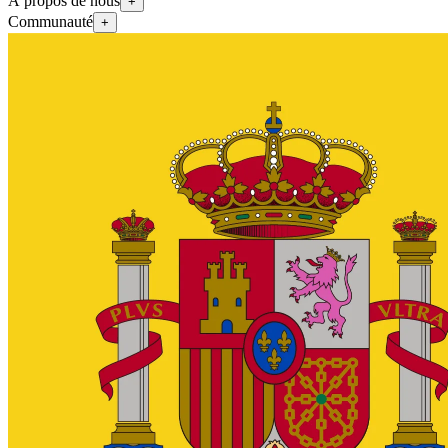
À propos de nous
+
Communauté
+