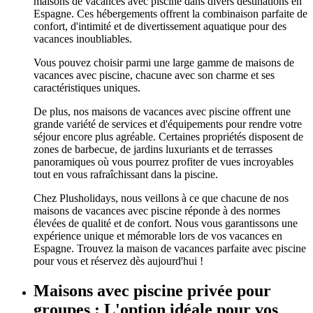
maisons de vacances avec piscine dans divers destinations en
Espagne. Ces hébergements offrent la combinaison parfaite de
confort, d'intimité et de divertissement aquatique pour des
vacances inoubliables.
Vous pouvez choisir parmi une large gamme de maisons de
vacances avec piscine, chacune avec son charme et ses
caractéristiques uniques.
De plus, nos maisons de vacances avec piscine offrent une
grande variété de services et d'équipements pour rendre votre
séjour encore plus agréable. Certaines propriétés disposent de
zones de barbecue, de jardins luxuriants et de terrasses
panoramiques où vous pourrez profiter de vues incroyables
tout en vous rafraîchissant dans la piscine.
Chez Plusholidays, nous veillons à ce que chacune de nos
maisons de vacances avec piscine réponde à des normes
élevées de qualité et de confort. Nous vous garantissons une
expérience unique et mémorable lors de vos vacances en
Espagne. Trouvez la maison de vacances parfaite avec piscine
pour vous et réservez dès aujourd'hui !
Maisons avec piscine privée pour
groupes : L'option idéale pour vos