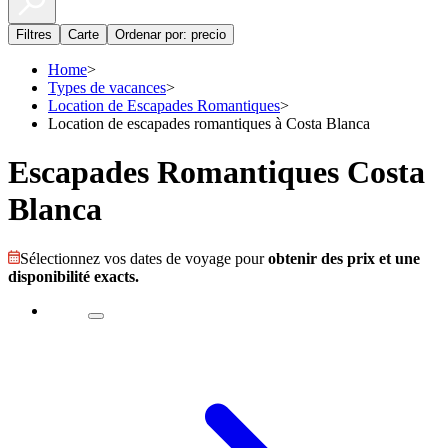
Filtres
Carte
Ordenar por: precio
Home
>
Types de vacances
>
Location de Escapades Romantiques
>
Location de escapades romantiques à Costa Blanca
Escapades Romantiques Costa
Blanca
Sélectionnez vos dates de voyage pour
obtenir des prix et une
disponibilité exacts.