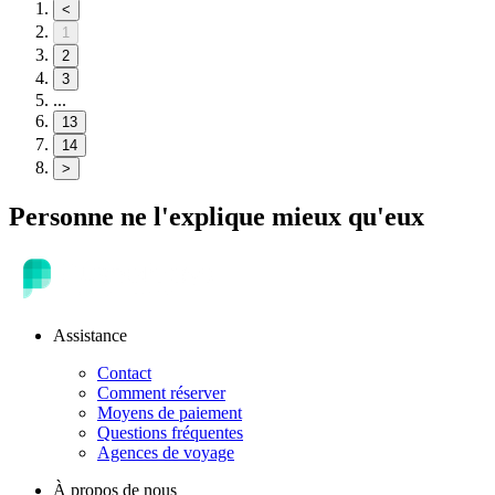
<
1
2
3
...
13
14
>
Personne ne l'explique mieux qu'eux
Assistance
Contact
Comment réserver
Moyens de paiement
Questions fréquentes
Agences de voyage
À propos de nous