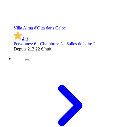
Villa Alma d'Olta dans Calpe
4,9
Personnes: 6 · Chambres: 3 · Salles de bain: 2
Depuis
213,22 €
/nuit