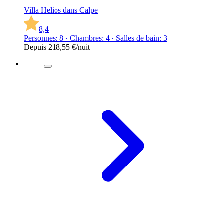
Villa Helios dans Calpe
8,4
Personnes: 8 · Chambres: 4 · Salles de bain: 3
Depuis
218,55 €
/nuit