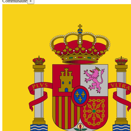
Communauté
+