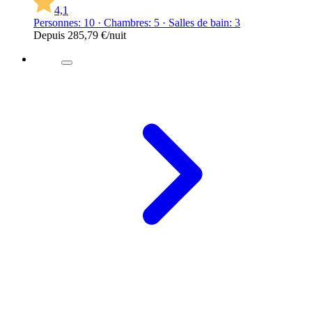
4,1
Personnes: 10 · Chambres: 5 · Salles de bain: 3
Depuis
285,79 €
/nuit