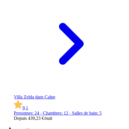
Villa Zelda dans Calpe
9,1
Personnes: 24 · Chambres: 12 · Salles de bain: 5
Depuis
439,23 €
/nuit