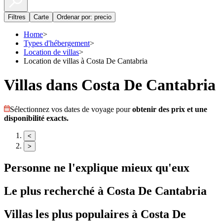
Filtres
Carte
Ordenar por: precio
Home
>
Types d'hébergement
>
Location de villas
>
Location de villas à Costa De Cantabria
Villas dans Costa De Cantabria
Sélectionnez vos dates de voyage pour
obtenir des prix et une
disponibilité exacts.
<
>
Personne ne l'explique mieux qu'eux
Le plus recherché à
Costa De Cantabria
Villas
les plus populaires à
Costa De