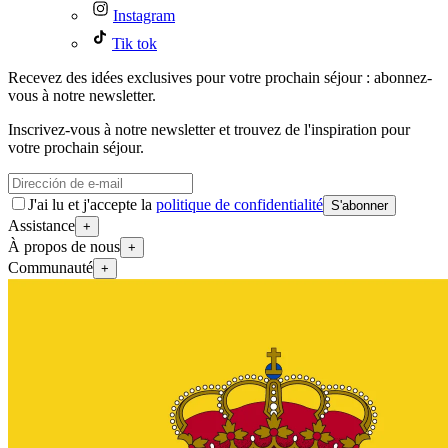
Instagram
Tik tok
Recevez des idées exclusives pour votre prochain séjour : abonnez-
vous à notre newsletter.
Inscrivez-vous à notre newsletter et trouvez de l'inspiration pour
votre prochain séjour.
J'ai lu et j'accepte la
politique de confidentialité
S'abonner
Assistance
+
À propos de nous
+
Communauté
+