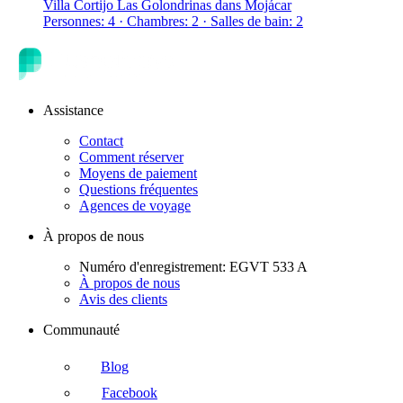
Villa Cortijo Las Golondrinas dans Mojácar
Personnes: 4 · Chambres: 2 · Salles de bain: 2
Assistance
Contact
Comment réserver
Moyens de paiement
Questions fréquentes
Agences de voyage
À propos de nous
Numéro d'enregistrement: EGVT 533 A
À propos de nous
Avis des clients
Communauté
Blog
Facebook