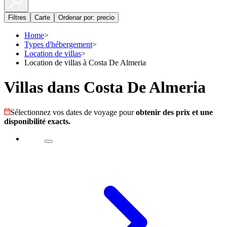
Filtres
Carte
Ordenar por: precio
Home
>
Types d'hébergement
>
Location de villas
>
Location de villas à Costa De Almeria
Villas dans Costa De Almeria
Sélectionnez vos dates de voyage pour
obtenir des prix et une
disponibilité exacts.