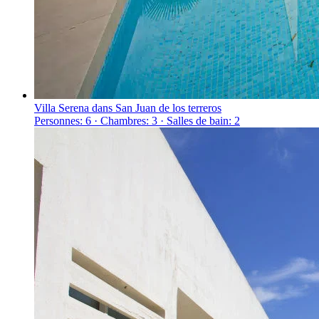
Villa Serena dans San Juan de los terreros
Personnes: 6 · Chambres: 3 · Salles de bain: 2