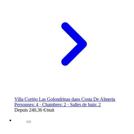
Villa Cortijo Las Golondrinas dans Costa De Almeria
Personnes: 4 · Chambres: 2 · Salles de bain: 2
Depuis
240,36 €
/nuit