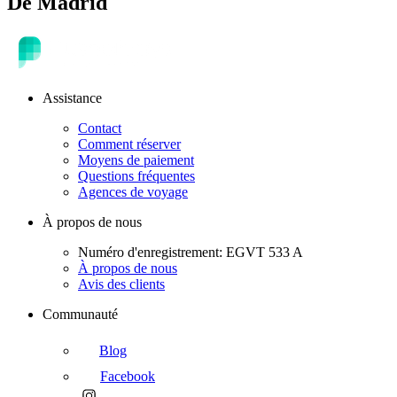
De Madrid
Assistance
Contact
Comment réserver
Moyens de paiement
Questions fréquentes
Agences de voyage
À propos de nous
Numéro d'enregistrement: EGVT 533 A
À propos de nous
Avis des clients
Communauté
Blog
Facebook