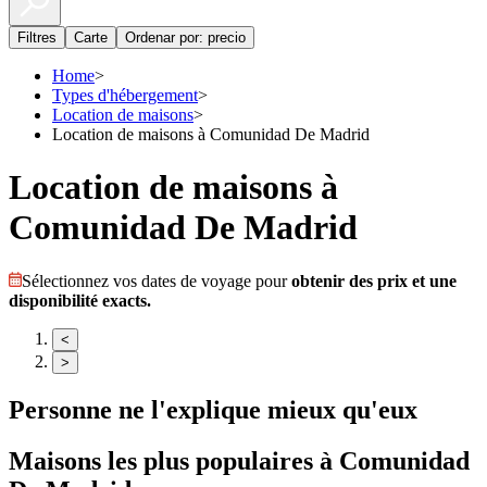
Filtres
Carte
Ordenar por: precio
Home
>
Types d'hébergement
>
Location de maisons
>
Location de maisons à Comunidad De Madrid
Location de maisons à
Comunidad De Madrid
Sélectionnez vos dates de voyage pour
obtenir des prix et une
disponibilité exacts.
<
>
Personne ne l'explique mieux qu'eux
Maisons
les plus populaires à
Comunidad