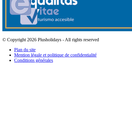
© Copyright 2026 Plusholidays - All rights reserved
Plan du site
Mention légale et politique de confidentialité
Conditions générales