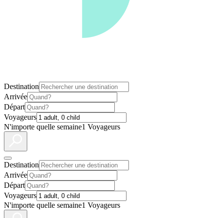
Destination
Arrivée
Départ
Voyageurs
N'importe quelle semaine
1 Voyageurs
Destination
Arrivée
Départ
Voyageurs
N'importe quelle semaine
1 Voyageurs