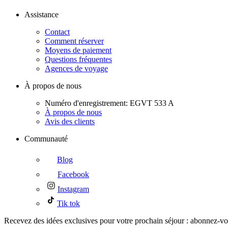
Assistance
Contact
Comment réserver
Moyens de paiement
Questions fréquentes
Agences de voyage
À propos de nous
Numéro d'enregistrement: EGVT 533 A
À propos de nous
Avis des clients
Communauté
Blog
Facebook
Instagram
Tik tok
Recevez des idées exclusives pour votre prochain séjour : abonnez-vou