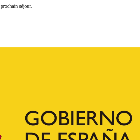
 prochain séjour.