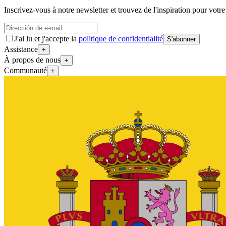
Inscrivez-vous à notre newsletter et trouvez de l'inspiration pour votre
J'ai lu et j'accepte la
politique de confidentialité
S'abonner
Assistance
+
À propos de nous
+
Communauté
+