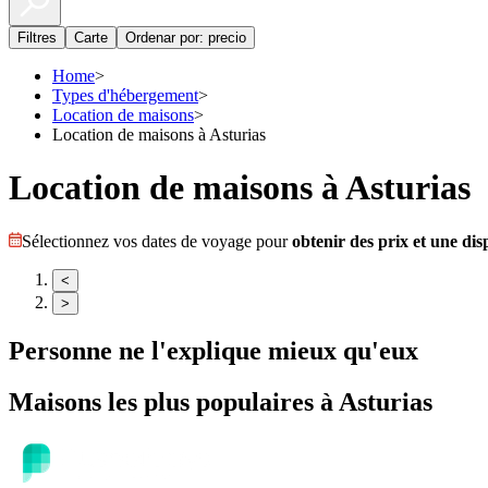
Filtres
Carte
Ordenar por: precio
Home
>
Types d'hébergement
>
Location de maisons
>
Location de maisons à Asturias
Location de maisons à Asturias
Sélectionnez vos dates de voyage pour
obtenir des prix et une disp
<
>
Personne ne l'explique mieux qu'eux
Maisons
les plus populaires à
Asturias