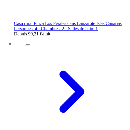
Casa rural Finca Los Perales dans Lanzarote Islas Canarias
Personnes: 4 · Chambres: 2 · Salles de bain: 1
Depuis
99,21 €
/nuit