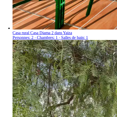
Casa rural Casa Diama 2 dans Yaiza
Personnes: 2 · Chambres: 1 · Salles de bain: 1