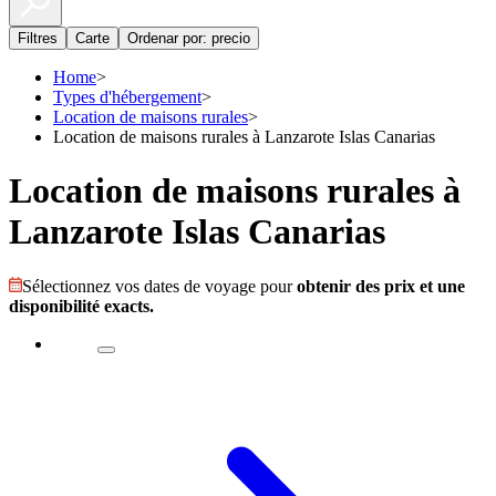
Filtres
Carte
Ordenar por: precio
Home
>
Types d'hébergement
>
Location de maisons rurales
>
Location de maisons rurales à Lanzarote Islas Canarias
Location de maisons rurales à
Lanzarote Islas Canarias
Sélectionnez vos dates de voyage pour
obtenir des prix et une
disponibilité exacts.