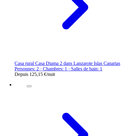
Casa rural Casa Diama 2 dans Lanzarote Islas Canarias
Personnes: 2 · Chambres: 1 · Salles de bain: 1
Depuis
125,15 €
/nuit