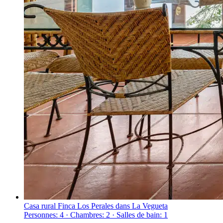
Casa rural Finca Los Perales dans La Vegueta
Personnes: 4 · Chambres: 2 · Salles de bain: 1