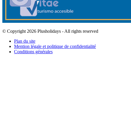
© Copyright 2026 Plusholidays - All rights reserved
Plan du site
Mention légale et politique de confidentialité
Conditions générales