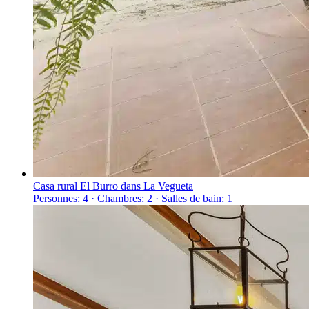
Casa rural El Burro dans La Vegueta
Personnes: 4 · Chambres: 2 · Salles de bain: 1