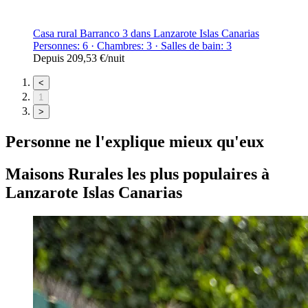
Casa rural Barranco 3 dans Lanzarote Islas Canarias
Personnes: 6 · Chambres: 3 · Salles de bain: 3
Depuis
209,53 €
/nuit
<
1
>
Personne ne l'explique mieux qu'eux
Maisons Rurales
les plus populaires à
Lanzarote Islas Canarias