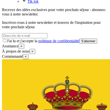
Tik tok
Recevez des idées exclusives pour votre prochain séjour : abonnez-
vous à notre newsletter.
Inscrivez-vous à notre newsletter et trouvez de l'inspiration pour
votre prochain séjour.
J'ai lu et j'accepte la
politique de confidentialité
S'abonner
Assistance
+
À propos de nous
+
Communauté
+