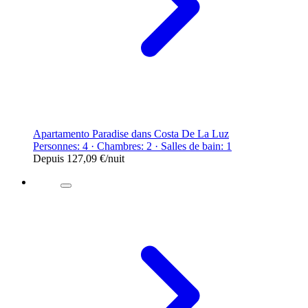
Apartamento Paradise dans Costa De La Luz
Personnes: 4 · Chambres: 2 · Salles de bain: 1
Depuis
127,09 €
/nuit