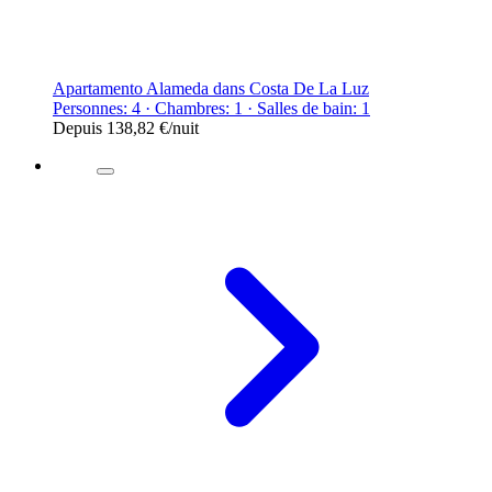
Apartamento Alameda dans Costa De La Luz
Personnes: 4 · Chambres: 1 · Salles de bain: 1
Depuis
138,82 €
/nuit