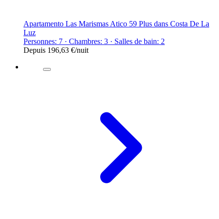
Apartamento Las Marismas Atico 59 Plus dans Costa De La
Luz
Personnes: 7 · Chambres: 3 · Salles de bain: 2
Depuis
196,63 €
/nuit