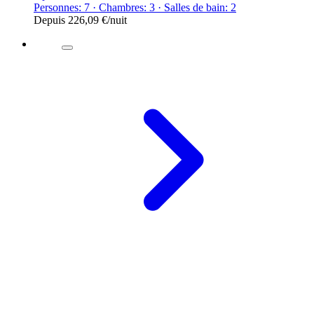
Personnes: 7 · Chambres: 3 · Salles de bain: 2
Depuis
226,09 €
/nuit