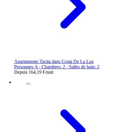
Apartamento Tacita dans Costa De La Luz
Personnes: 6 · Chambres: 2 · Salles de bain: 2
Depuis
164,19 €
/nuit