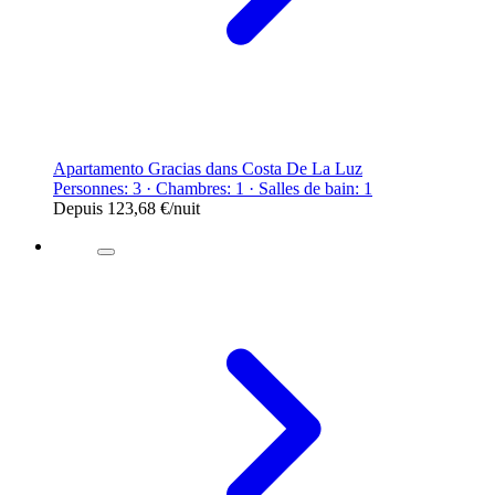
Apartamento Gracias dans Costa De La Luz
Personnes: 3 · Chambres: 1 · Salles de bain: 1
Depuis
123,68 €
/nuit