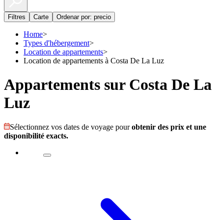
Filtres
Carte
Ordenar por: precio
Home
>
Types d'hébergement
>
Location de appartements
>
Location de appartements à Costa De La Luz
Appartements sur Costa De La
Luz
Sélectionnez vos dates de voyage pour
obtenir des prix et une
disponibilité exacts.