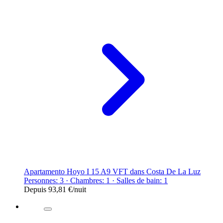
Apartamento Hoyo I 15 A9 VFT dans Costa De La Luz
Personnes: 3 · Chambres: 1 · Salles de bain: 1
Depuis
93,81 €
/nuit