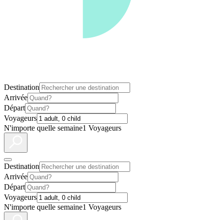
Destination
Arrivée
Départ
Voyageurs
N'importe quelle semaine
1 Voyageurs
Destination
Arrivée
Départ
Voyageurs
N'importe quelle semaine
1 Voyageurs