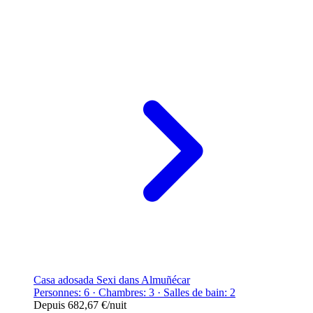
Casa adosada Sexi dans Almuñécar
Personnes: 6 · Chambres: 3 · Salles de bain: 2
Depuis
682,67 €
/nuit