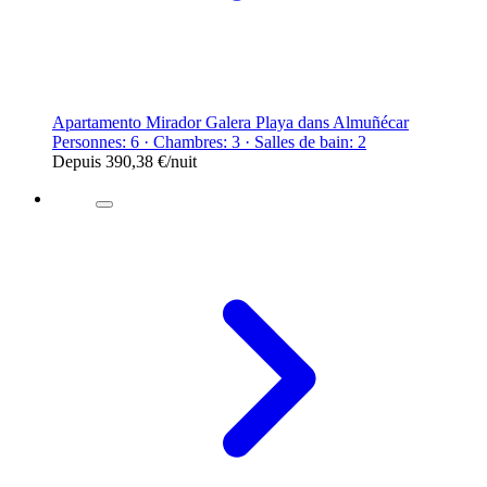
Apartamento Mirador Galera Playa dans Almuñécar
Personnes: 6 · Chambres: 3 · Salles de bain: 2
Depuis
390,38 €
/nuit