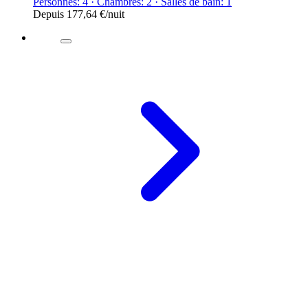
Personnes: 4 · Chambres: 2 · Salles de bain: 1
Depuis
177,64 €
/nuit