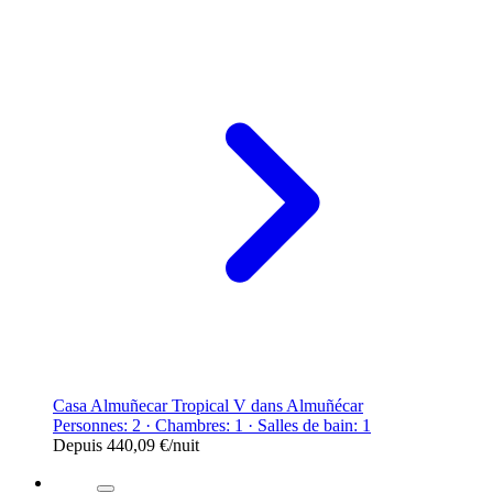
Casa Almuñecar Tropical V dans Almuñécar
Personnes: 2 · Chambres: 1 · Salles de bain: 1
Depuis
440,09 €
/nuit