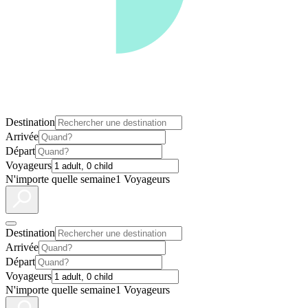
Destination
Arrivée
Départ
Voyageurs
N'importe quelle semaine
1 Voyageurs
Destination
Arrivée
Départ
Voyageurs
N'importe quelle semaine
1 Voyageurs