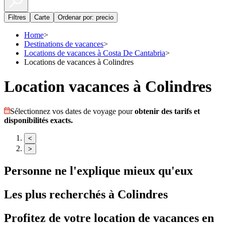
Filtres
Carte
Ordenar por: precio
Home
>
Destinations de vacances
>
Locations de vacances à Costa De Cantabria
>
Locations de vacances à Colindres
Location vacances à Colindres
Sélectionnez vos dates de voyage pour
obtenir des tarifs et
disponibilités exacts.
<
>
Personne ne l'explique mieux qu'eux
Les plus recherchés à
Colindres
Profitez de votre location de vacances en