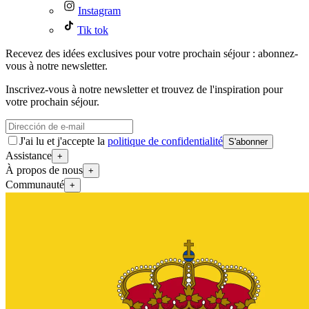
Instagram
Tik tok
Recevez des idées exclusives pour votre prochain séjour : abonnez-
vous à notre newsletter.
Inscrivez-vous à notre newsletter et trouvez de l'inspiration pour
votre prochain séjour.
J'ai lu et j'accepte la
politique de confidentialité
S'abonner
Assistance
+
À propos de nous
+
Communauté
+