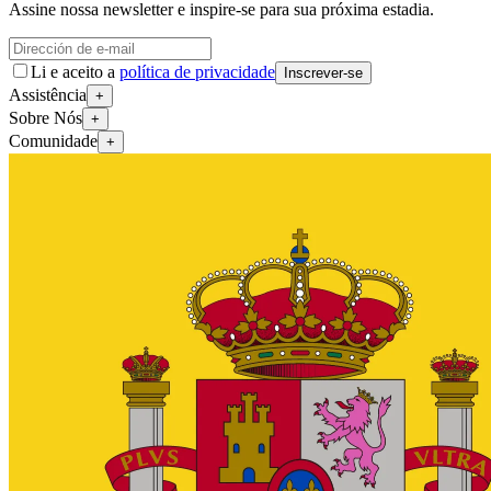
Assine nossa newsletter e inspire-se para sua próxima estadia.
Li e aceito a
política de privacidade
Inscrever-se
Assistência
+
Sobre Nós
+
Comunidade
+