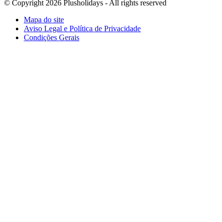
© Copyright 2026 Plusholidays - All rights reserved
Mapa do site
Aviso Legal e Política de Privacidade
Condições Gerais