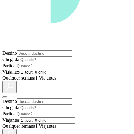
Destino
Chegada
Partida
Viajantes
Qualquer semana
1 Viajantes
Destino
Chegada
Partida
Viajantes
Qualquer semana
1 Viajantes