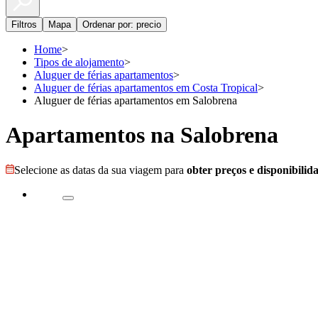
Filtros
Mapa
Ordenar por: precio
Home
>
Tipos de alojamento
>
Aluguer de férias apartamentos
>
Aluguer de férias apartamentos em Costa Tropical
>
Aluguer de férias apartamentos em Salobrena
Apartamentos na Salobrena
Selecione as datas da sua viagem para
obter preços e disponibilid