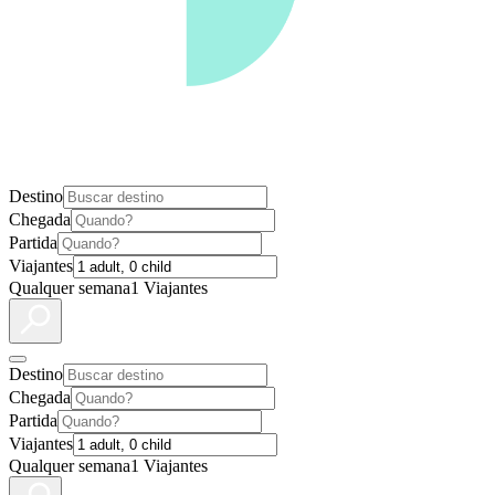
Destino
Chegada
Partida
Viajantes
Qualquer semana
1 Viajantes
Destino
Chegada
Partida
Viajantes
Qualquer semana
1 Viajantes