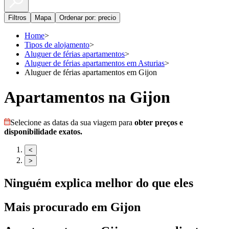
Filtros
Mapa
Ordenar por: precio
Home
>
Tipos de alojamento
>
Aluguer de férias apartamentos
>
Aluguer de férias apartamentos em Asturias
>
Aluguer de férias apartamentos em Gijon
Apartamentos na Gijon
Selecione as datas da sua viagem para
obter preços e
disponibilidade exatos.
<
>
Ninguém explica melhor do que eles
Mais procurado em
Gijon