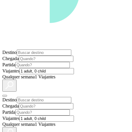
Destino
Chegada
Partida
Viajantes
Qualquer semana
1 Viajantes
Destino
Chegada
Partida
Viajantes
Qualquer semana
1 Viajantes