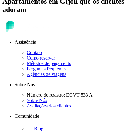
Apartamentos
em
Gijon
que os clientes
adoram
Assistência
Contato
Como reservar
Métodos de pagamento
Perguntas frequentes
Agências de viagens
Sobre Nós
Número de registro: EGVT 533 A
Sobre Nós
Avaliações dos clientes
Comunidade
Blog