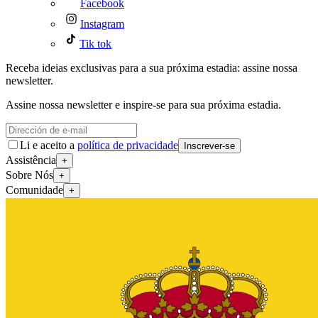
Facebook
Instagram
Tik tok
Receba ideias exclusivas para a sua próxima estadia: assine nossa
newsletter.
Assine nossa newsletter e inspire-se para sua próxima estadia.
Li e aceito a
política de privacidade
Inscrever-se
Assistência
+
Sobre Nós
+
Comunidade
+