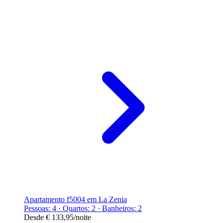
Apartamento f5004 em La Zenia
Pessoas: 4 · Quartos: 2 · Banheiros: 2
Desde
€ 133,95
/noite