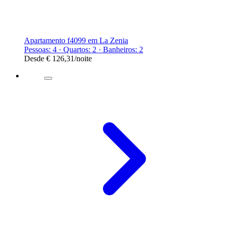
Apartamento f4099 em La Zenia
Pessoas: 4 · Quartos: 2 · Banheiros: 2
Desde
€ 126,31
/noite