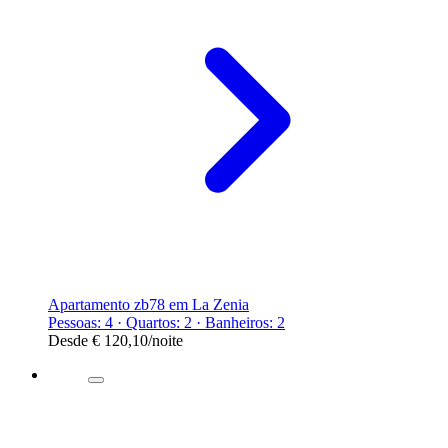
Apartamento zb78 em La Zenia
Pessoas: 4 · Quartos: 2 · Banheiros: 2
Desde
€ 120,10
/noite