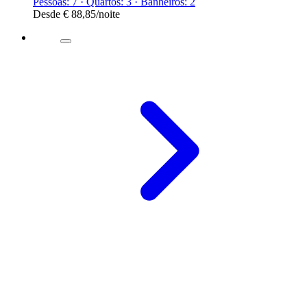
Pessoas: 7 · Quartos: 3 · Banheiros: 2
Desde
€ 88,85
/noite