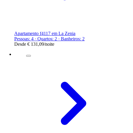
Apartamento f4117 em La Zenia
Pessoas: 4 · Quartos: 2 · Banheiros: 2
Desde
€ 131,09
/noite