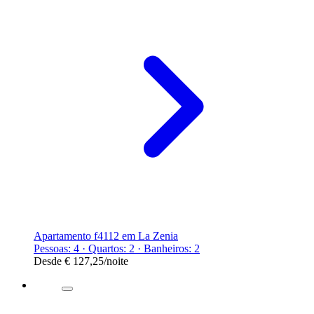
Apartamento f4112 em La Zenia
Pessoas: 4 · Quartos: 2 · Banheiros: 2
Desde
€ 127,25
/noite