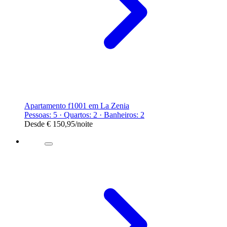
Apartamento f1001 em La Zenia
Pessoas: 5 · Quartos: 2 · Banheiros: 2
Desde
€ 150,95
/noite