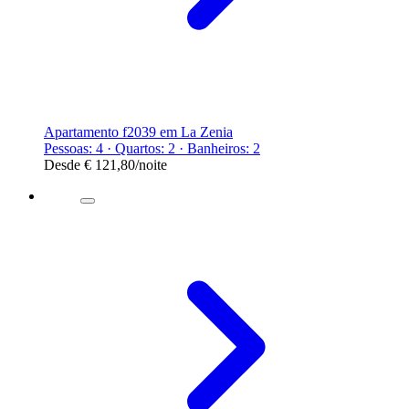
Apartamento f2039 em La Zenia
Pessoas: 4 · Quartos: 2 · Banheiros: 2
Desde
€ 121,80
/noite