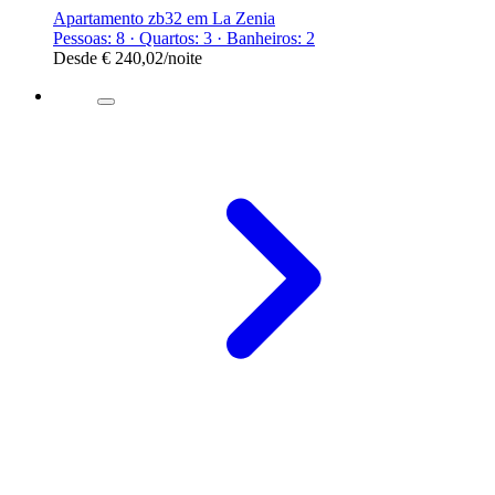
Apartamento zb32 em La Zenia
Pessoas: 8 · Quartos: 3 · Banheiros: 2
Desde
€ 240,02
/noite