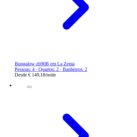
Bungalow zb90B em La Zenia
Pessoas: 4 · Quartos: 2 · Banheiros: 2
Desde
€ 149,18
/noite