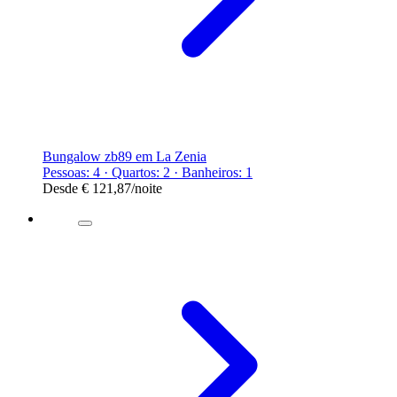
Bungalow zb89 em La Zenia
Pessoas: 4 · Quartos: 2 · Banheiros: 1
Desde
€ 121,87
/noite