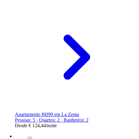
Apartamento f6099 em La Zenia
Pessoas: 5 · Quartos: 2 · Banheiros: 2
Desde
€ 124,44
/noite