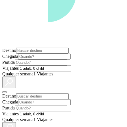
Destino
Chegada
Partida
Viajantes
Qualquer semana
1 Viajantes
Destino
Chegada
Partida
Viajantes
Qualquer semana
1 Viajantes