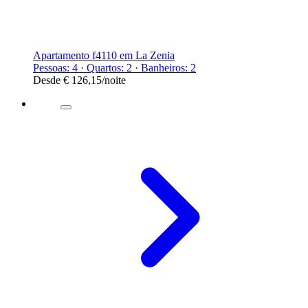
Apartamento f4110 em La Zenia
Pessoas: 4 · Quartos: 2 · Banheiros: 2
Desde
€ 126,15
/noite