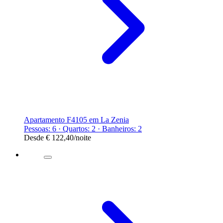
Apartamento F4105 em La Zenia
Pessoas: 6 · Quartos: 2 · Banheiros: 2
Desde
€ 122,40
/noite