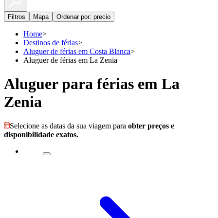
Filtros
Mapa
Ordenar por: precio
Home
>
Destinos de férias
>
Aluguer de férias em Costa Blanca
>
Aluguer de férias em La Zenia
Aluguer para férias em La
Zenia
Selecione as datas da sua viagem para
obter preços e
disponibilidade exatos.