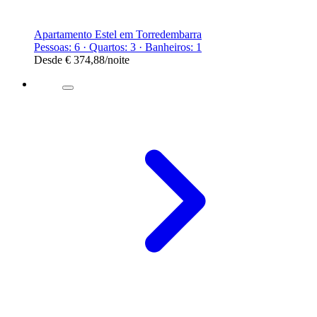
Apartamento Estel em Torredembarra
Pessoas: 6 · Quartos: 3 · Banheiros: 1
Desde
€ 374,88
/noite