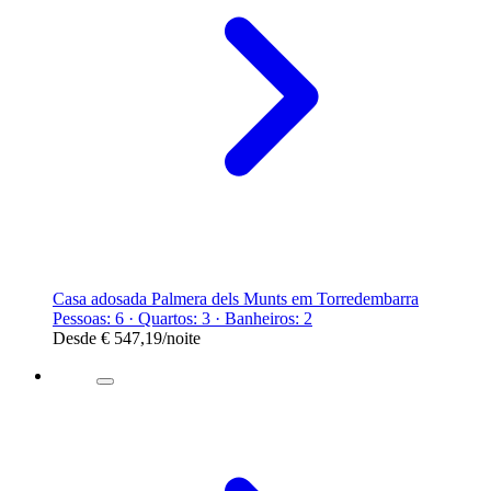
Casa adosada Palmera dels Munts em Torredembarra
Pessoas: 6 · Quartos: 3 · Banheiros: 2
Desde
€ 547,19
/noite