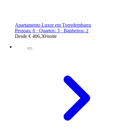
Apartamento Luxor em Torredembarra
Pessoas: 6 · Quartos: 3 · Banheiros: 2
Desde
€ 406,30
/noite