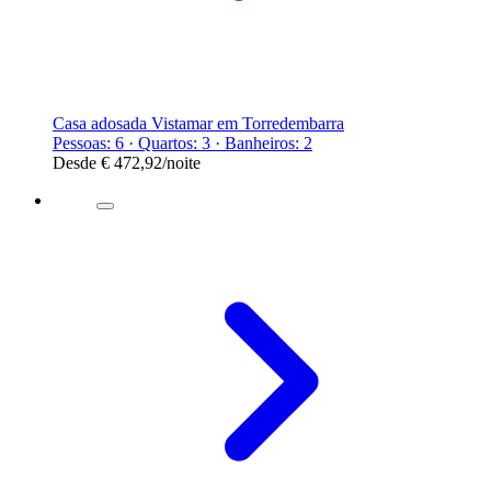
Casa adosada Vistamar em Torredembarra
Pessoas: 6 · Quartos: 3 · Banheiros: 2
Desde
€ 472,92
/noite