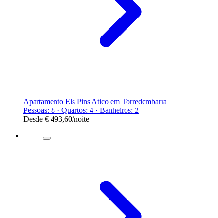
Apartamento Els Pins Atico em Torredembarra
Pessoas: 8 · Quartos: 4 · Banheiros: 2
Desde
€ 493,60
/noite