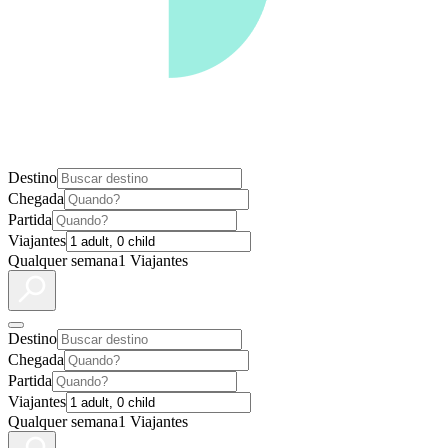
Destino
Chegada
Partida
Viajantes
Qualquer semana
1 Viajantes
Destino
Chegada
Partida
Viajantes
Qualquer semana
1 Viajantes