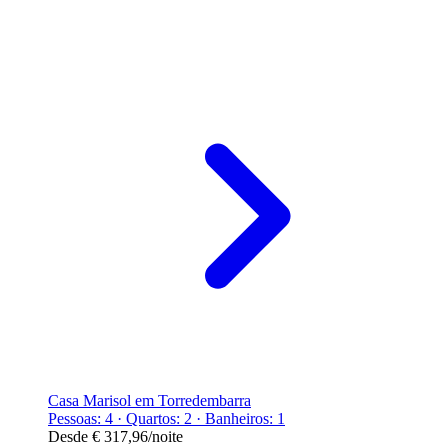
Casa Marisol em Torredembarra
Pessoas: 4 · Quartos: 2 · Banheiros: 1
Desde
€ 317,96
/noite