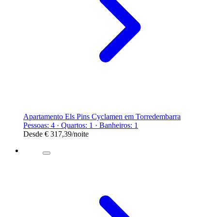
Apartamento Els Pins Cyclamen em Torredembarra
Pessoas: 4 · Quartos: 1 · Banheiros: 1
Desde
€ 317,39
/noite