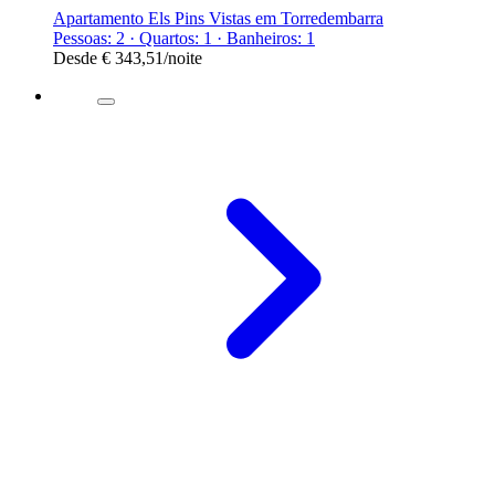
Apartamento Els Pins Vistas em Torredembarra
Pessoas: 2 · Quartos: 1 · Banheiros: 1
Desde
€ 343,51
/noite