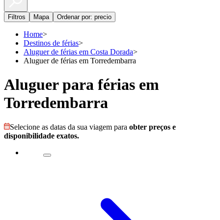
Filtros
Mapa
Ordenar por: precio
Home
>
Destinos de férias
>
Aluguer de férias em Costa Dorada
>
Aluguer de férias em Torredembarra
Aluguer para férias em
Torredembarra
Selecione as datas da sua viagem para
obter preços e
disponibilidade exatos.