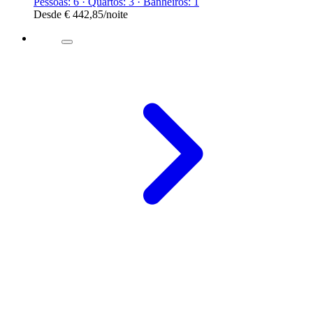
Pessoas: 6 · Quartos: 3 · Banheiros: 1
Desde
€ 442,85
/noite