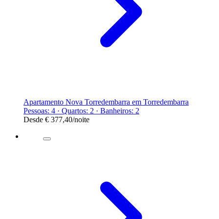
Apartamento Nova Torredembarra em Torredembarra
Pessoas: 4 · Quartos: 2 · Banheiros: 2
Desde
€ 377,40
/noite