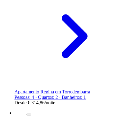
Apartamento Regina em Torredembarra
Pessoas: 4 · Quartos: 2 · Banheiros: 1
Desde
€ 314,86
/noite