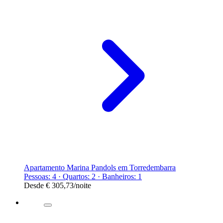
Apartamento Marina Pandols em Torredembarra
Pessoas: 4 · Quartos: 2 · Banheiros: 1
Desde
€ 305,73
/noite