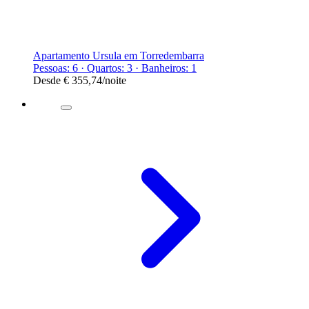
Apartamento Ursula em Torredembarra
Pessoas: 6 · Quartos: 3 · Banheiros: 1
Desde
€ 355,74
/noite